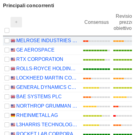
Principali concorrenti
Revision
Consensus
prezzo
obiettivo
MELROSE INDUSTRIES PLC
GE AEROSPACE
RTX CORPORATION
ROLLS-ROYCE HOLDINGS PLC
LOCKHEED MARTIN CORPORATION
GENERAL DYNAMICS CORPORATION
BAE SYSTEMS PLC
NORTHROP GRUMMAN CORPORATION
RHEINMETALL AG
L3HARRIS TECHNOLOGIES, INC.
ROCKET LAB CORPORATION