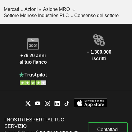
Mercati
Azioni
Azione MRO
Settore Melrose Industries PLC
Consenso del settore
+ 1.300.000
+ di 20 anni
iscritti
al tuo fianco
I NOSTRI ESPERTI AL TUO
SERVIZIO
Contattaci