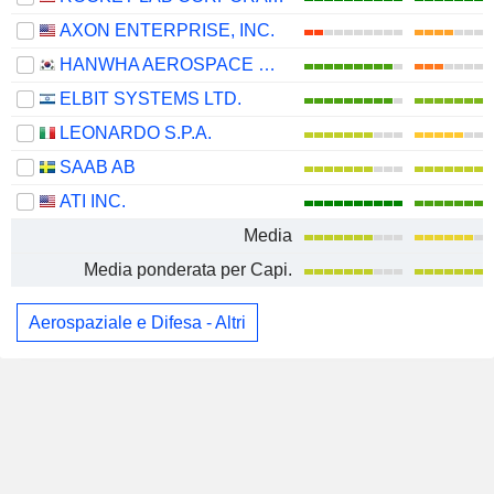
AXON ENTERPRISE, INC.
HANWHA AEROSPACE CO., LTD.
ELBIT SYSTEMS LTD.
LEONARDO S.P.A.
SAAB AB
ATI INC.
Media
Media ponderata per Capi.
Aerospaziale e Difesa - Altri