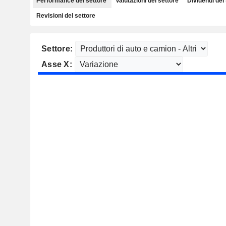
Performance del settore
Valutazioni del settore
Dividendi del
Revisioni del settore
Settore:
Asse X: