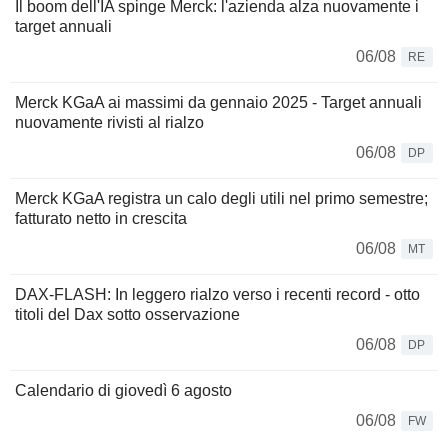
Il boom dell'IA spinge Merck: l'azienda alza nuovamente i
target annuali
06/08
RE
Merck KGaA ai massimi da gennaio 2025 - Target annuali
nuovamente rivisti al rialzo
06/08
DP
Merck KGaA registra un calo degli utili nel primo semestre;
fatturato netto in crescita
06/08
MT
DAX-FLASH: In leggero rialzo verso i recenti record - otto
titoli del Dax sotto osservazione
06/08
DP
Calendario di giovedì 6 agosto
06/08
FW