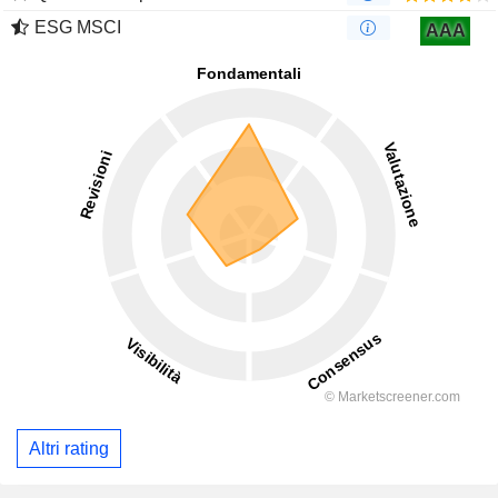
ESG MSCI
AAA
Altri rating