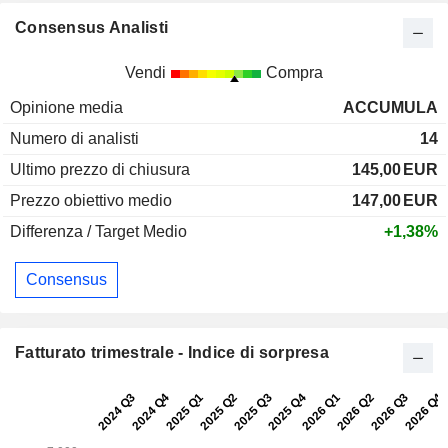
Consensus Analisti
Vendi
Compra
Opinione media
ACCUMULA
Numero di analisti
14
Ultimo prezzo di chiusura
145,00
EUR
Prezzo obiettivo medio
147,00
EUR
Differenza / Target Medio
+1,38%
Consensus
Fatturato trimestrale - Indice di sorpresa