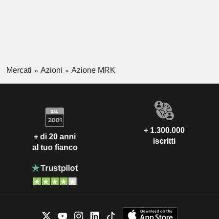
Mercati
Azioni
Azione MRK
+ 1.300.000
+ di 20 anni
iscritti
al tuo fianco