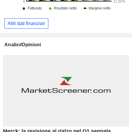
Altri dati finanziari
Analisi/Opinioni
Merck: la revisione al rialzo nel Q1 segnala