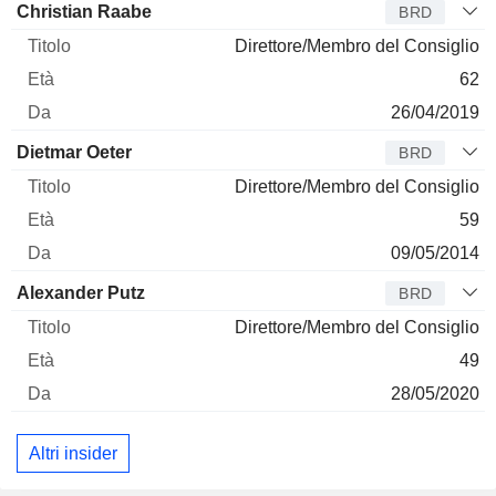
Amministratore
Titolo
Età
Da
Christian Raabe
BRD
Direttore/Membro del Consiglio
62
26/04/2019
Dietmar Oeter
BRD
Direttore/Membro del Consiglio
59
09/05/2014
Alexander Putz
BRD
Direttore/Membro del Consiglio
49
28/05/2020
Altri insider