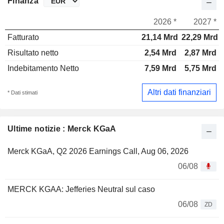
Finanza
2026 *
2027 *
Fatturato
21,14 Mrd
22,29 Mrd
Risultato netto
2,54 Mrd
2,87 Mrd
Indebitamento Netto
7,59 Mrd
5,75 Mrd
Altri dati finanziari
* Dati stimati
Ultime notizie : Merck KGaA
Merck KGaA, Q2 2026 Earnings Call, Aug 06, 2026
06/08
MERCK KGAA: Jefferies Neutral sul caso
06/08
ZD