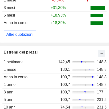
1 mese
-0,34%
3 mesi
+31,30%
6 mesi
+18,93%
Anno in corso
+18,39%
Altre quotazioni
Estremi dei prezzi
1 settimana
142,45
148,8
1 mese
130,1
148,8
Anno in corso
100,7
148,8
1 anno
100,7
148,8
3 anni
100,7
177
5 anni
100,7
231,5
10 anni
74,54
231,5