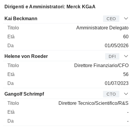
Dirigenti e Amministratori: Merck KGaA
Manager
Titolo
Età
Da
Kai Beckmann
CEO
Amministratore Delegato
60
01/05/2026
Helene von Roeder
DFI
Direttore Finanziario/CFO
56
01/07/2023
Gangolf Schrimpf
CTO
Direttore Tecnico/Scientifico/R&S
-
-