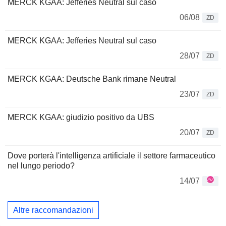
MERCK KGAA: Jefferies Neutral sul caso
06/08
ZD
MERCK KGAA: Jefferies Neutral sul caso
28/07
ZD
MERCK KGAA: Deutsche Bank rimane Neutral
23/07
ZD
MERCK KGAA: giudizio positivo da UBS
20/07
ZD
Dove porterà l'intelligenza artificiale il settore farmaceutico
nel lungo periodo?
14/07
Altre raccomandazioni