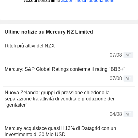
Accedi senza limiti
Scopri i nostri abbonamenti
Ultime notizie su Mercury NZ Limited
I titoli più attivi del NZX
07/08
MT
Mercury: S&P Global Ratings conferma il rating "BBB+"
07/08
MT
Nuova Zelanda: gruppi di pressione chiedono la
separazione tra attività di vendita e produzione dei
"gentailer"
04/08
MT
Mercury acquisisce quasi il 13% di Datagrid con un
investimento di 30 Mio USD