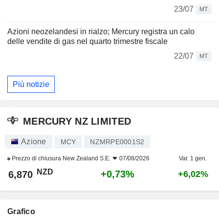
23/07
MT
Azioni neozelandesi in rialzo; Mercury registra un calo
delle vendite di gas nel quarto trimestre fiscale
22/07
MT
Più notizie
MERCURY NZ LIMITED
Azione
MCY
NZMRPE0001S2
Prezzo di chiusura
New Zealand S.E.
07/08/2026
Var. 1 gen.
NZD
+0,73%
6,870
+6,02%
Grafico