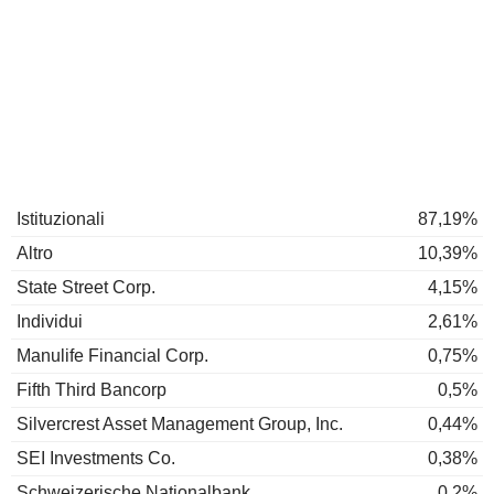
Istituzionali
87,19%
Altro
10,39%
State Street Corp.
4,15%
Individui
2,61%
Manulife Financial Corp.
0,75%
Fifth Third Bancorp
0,5%
Silvercrest Asset Management Group, Inc.
0,44%
SEI Investments Co.
0,38%
Schweizerische Nationalbank
0,2%