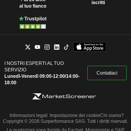
iscritti
al tuo fianco
I NOSTRI ESPERTI AL TUO
SERVIZIO
Contattaci
Lunedì-Venerdì 09:00-12:00/14:00-
18:00
Informazioni legali
Impostazione dei cookie
Chi siamo?
Copyright © 2026 Surperformance SAS. Tutti i diritti riservati.
Le quotazioni sono fornite da Factset, Morningstar e S&P