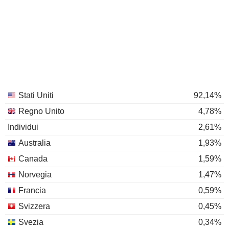
Stati Uniti
92,14%
Regno Unito
4,78%
Individui
2,61%
Australia
1,93%
Canada
1,59%
Norvegia
1,47%
Francia
0,59%
Svizzera
0,45%
Svezia
0,34%