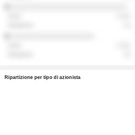
░░░░░░░░░░░░░░░░░░░░░░░░░░░░░░░░░░░
░ ░░░
░░
░░░░░░░░░░░░░░░░░░░░░░░░░
░ ░░░
░░
Ripartizione per tipo di azionista