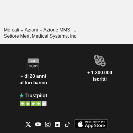
Mercati
Azioni
Azione MMSI
Settore Merit Medical Systems, Inc.
+ 1.300.000
+ di 20 anni
iscritti
al tuo fianco