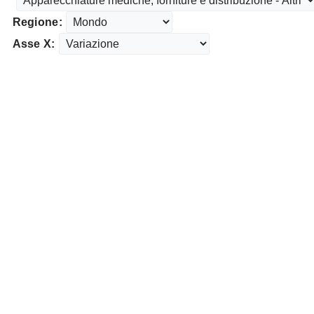
Regione:
Asse X: