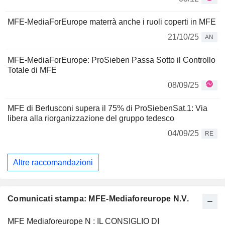
MFE-MediaForEurope materrà anche i ruoli coperti in MFE
21/10/25
AN
MFE-MediaForEurope: ProSieben Passa Sotto il Controllo
Totale di MFE
08/09/25
MFE di Berlusconi supera il 75% di ProSiebenSat.1: Via
libera alla riorganizzazione del gruppo tedesco
04/09/25
RE
Altre raccomandazioni
Comunicati stampa: MFE-Mediaforeurope N.V.
MFE Mediaforeurope N : IL CONSIGLIO DI