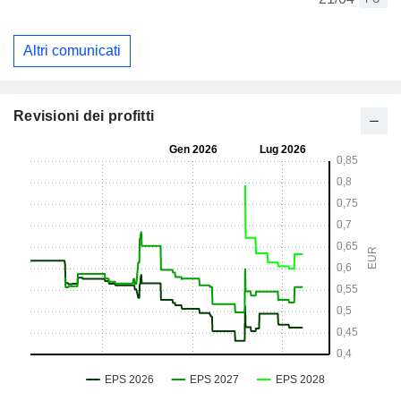
Altri comunicati
Revisioni dei profitti