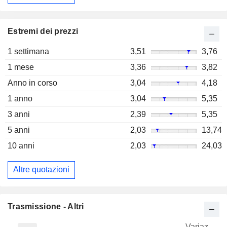
Estremi dei prezzi
1 settimana
3,51
3,76
1 mese
3,36
3,82
Anno in corso
3,04
4,18
1 anno
3,04
5,35
3 anni
2,39
5,35
5 anni
2,03
13,74
10 anni
2,03
24,03
Altre quotazioni
Trasmissione - Altri
Variaz.
V