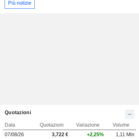
Più notizie
Quotazioni
Data
Quotazioni
Variazione
Volume
07/08/26
3,722 €
+2,25%
1,11 Mln