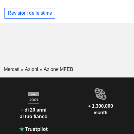
Revisioni delle stime
Mercati
Azioni
Azione MFEB
+ 1.300.000
+ di 20 anni
iscritti
al tuo fianco