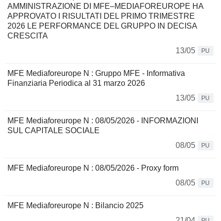
AMMINISTRAZIONE DI MFE–MEDIAFOREUROPE HA
APPROVATO I RISULTATI DEL PRIMO TRIMESTRE
2026 LE PERFORMANCE DEL GRUPPO IN DECISA
CRESCITA
13/05
PU
MFE Mediaforeurope N : Gruppo MFE - Informativa
Finanziaria Periodica al 31 marzo 2026
13/05
PU
MFE Mediaforeurope N : 08/05/2026 - INFORMAZIONI
SUL CAPITALE SOCIALE
08/05
PU
MFE Mediaforeurope N : 08/05/2026 - Proxy form
08/05
PU
MFE Mediaforeurope N : Bilancio 2025
21/04
PU