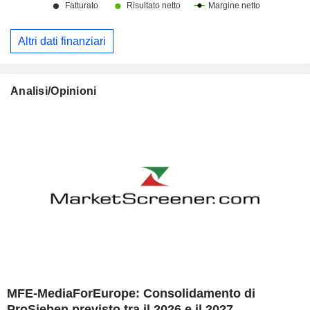
Altri dati finanziari
Analisi/Opinioni
MFE-MediaForEurope: Consolidamento di
ProSieben previsto tra il 2026 e il 2027