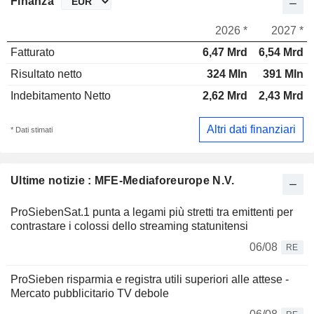
Finanza
2026 *
2027 *
Fatturato
6,47 Mrd
6,54 Mrd
Risultato netto
324 Mln
391 Mln
Indebitamento Netto
2,62 Mrd
2,43 Mrd
Altri dati finanziari
* Dati stimati
Ultime notizie : MFE-Mediaforeurope N.V.
ProSiebenSat.1 punta a legami più stretti tra emittenti per
contrastare i colossi dello streaming statunitensi
06/08
RE
ProSieben risparmia e registra utili superiori alle attese -
Mercato pubblicitario TV debole