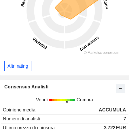
Altri rating
Consensus Analisti
Vendi
Compra
Opinione media
ACCUMULA
Numero di analisti
7
Ultimo prezzo di chiusura
3,722
EUR