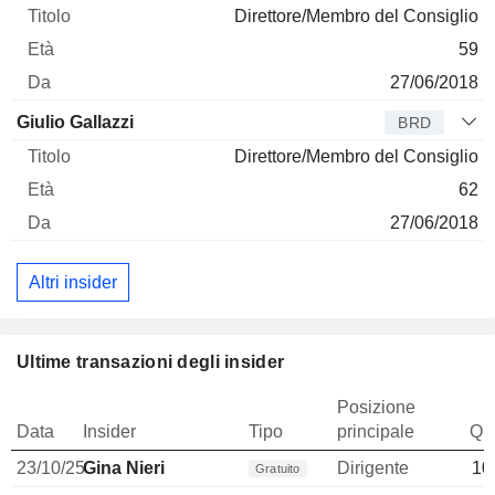
Direttore/Membro del Consiglio
59
27/06/2018
Giulio Gallazzi
BRD
Direttore/Membro del Consiglio
62
27/06/2018
Altri insider
Ultime transazioni degli insider
Posizione
Data
Insider
Tipo
principale
Qua
23/10/25
Gina Nieri
Dirigente
10
Gratuito