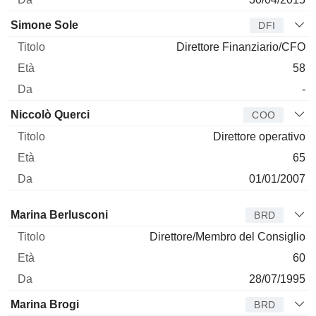
Simone Sole
DFI
Direttore Finanziario/CFO
58
-
Niccolò Querci
COO
Direttore operativo
65
01/01/2007
Amministratore
Titolo
Età
Da
Marina Berlusconi
BRD
Direttore/Membro del Consiglio
60
28/07/1995
Marina Brogi
BRD