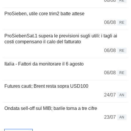
06/08
RE
ProSieben, utile core trim2 batte attese
06/08
RE
ProSiebenSat.1 supera le previsioni sugli utili: i tagli ai
costi compensano il calo del fatturato
06/08
RE
Italia - Fattori da monitorare il 6 agosto
06/08
RE
Futures cauti; Brent resta sopra USD100
24/07
AN
Ondata sell-off sul MIB; barile torna a tre cifre
23/07
AN