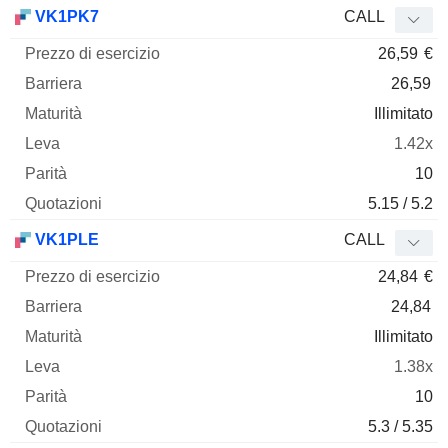
VK1PK7
CALL
26,59
€
26,59
Illimitato
1.42x
10
5.15 / 5.2
VK1PLE
CALL
24,84
€
24,84
Illimitato
1.38x
10
5.3 / 5.35