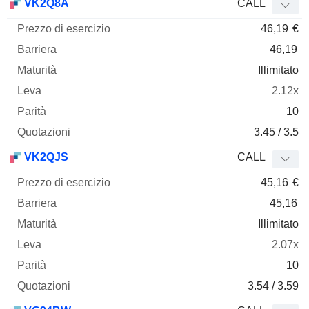
VK2Q8A
CALL
46,19
€
46,19
Illimitato
2.12x
10
3.45 / 3.5
VK2QJS
CALL
45,16
€
45,16
Illimitato
2.07x
10
3.54 / 3.59