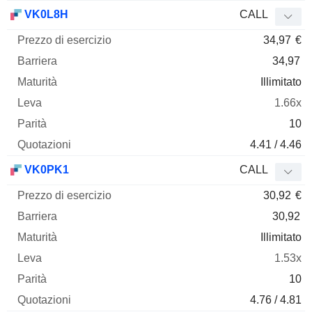
VK0L8H
CALL
34,97
€
34,97
Illimitato
1.66x
10
4.41 / 4.46
VK0PK1
CALL
30,92
€
30,92
Illimitato
1.53x
10
4.76 / 4.81