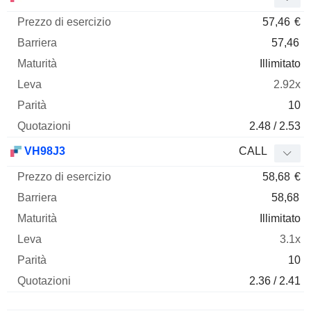
57,46
€
57,46
Illimitato
2.92x
10
2.48 / 2.53
VH98J3
CALL
58,68
€
58,68
Illimitato
3.1x
10
2.36 / 2.41