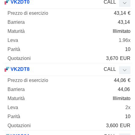
VK2DT0
CALL
43,14
€
43,14
Illimitato
1.96x
10
3,670
EUR
VK2DT8
CALL
44,06
€
44,06
Illimitato
2x
10
3,600
EUR