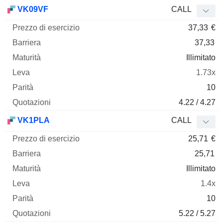
VK09VF
CALL
37,33
€
37,33
Illimitato
1.73x
10
4.22 / 4.27
VK1PLA
CALL
25,71
€
25,71
Illimitato
1.4x
10
5.22 / 5.27