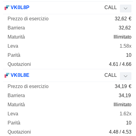
VK0L8P
CALL
32,62
€
32,62
Illimitato
1.58x
10
4.61 / 4.66
VK0L8E
CALL
34,19
€
34,19
Illimitato
1.62x
10
4.48 / 4.53