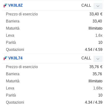
VK0L8Z
CALL
33,40
€
33,40
Illimitato
1.6x
10
4.54 / 4.59
VK0L74
CALL
35,76
€
35,76
Illimitato
1.68x
10
4.34 / 4.39