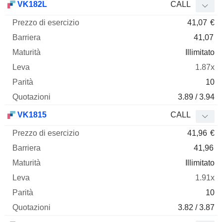
VK182L
CALL
41,07
€
41,07
Illimitato
1.87x
10
3.89 / 3.94
VK1815
CALL
41,96
€
41,96
Illimitato
1.91x
10
3.82 / 3.87