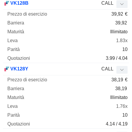
VK128B
CALL
39,92
€
39,92
Illimitato
1.83x
10
3.99 / 4.04
VK128Y
CALL
38,19
€
38,19
Illimitato
1.76x
10
4.14 / 4.19