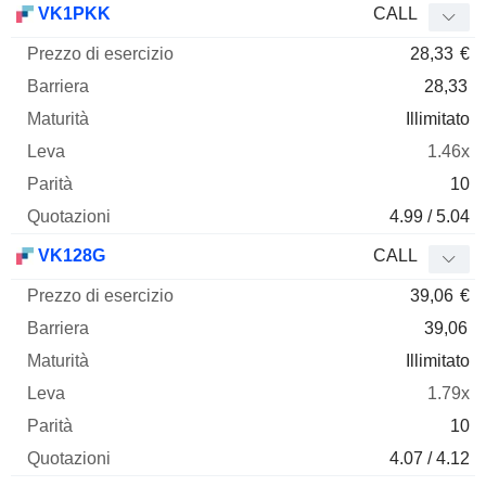
VK1PKK
CALL
28,33
€
28,33
Illimitato
1.46x
10
4.99 / 5.04
VK128G
CALL
39,06
€
39,06
Illimitato
1.79x
10
4.07 / 4.12