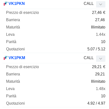
VK1PKN
CALL
27,46
€
27,46
Illimitato
1.44x
10
5.07 / 5.12
VK1PKM
CALL
29,21
€
29,21
Illimitato
1.48x
10
4.92 / 4.97