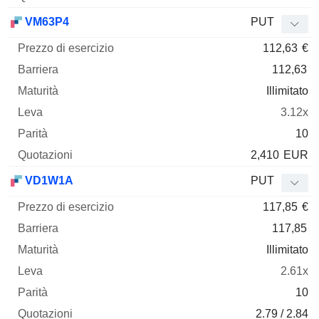
VM63P4
PUT
112,63
€
112,63
Illimitato
3.12x
10
2,410
EUR
VD1W1A
PUT
117,85
€
117,85
Illimitato
2.61x
10
2.79 / 2.84