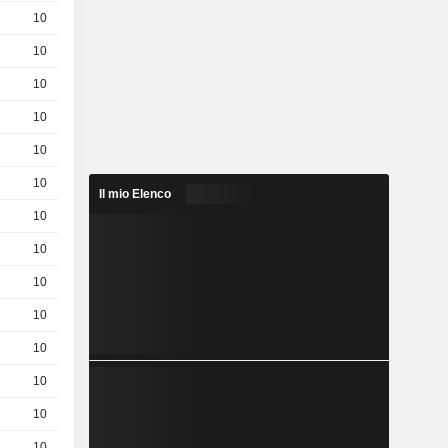
10
0.56 / 0.57
10
1.44 / 1.45
10
1.37 / 1.38
10
0.42 / 0.43
10
0.57 / 0.58
10
0.78 / 0.79
Il mio Elenco
10
1.06 / 1.07
10
1.16 / 1.17
10
0.98 / 0.99
10
0.61 / 0.62
10
0.94 / 0.95
10
0.51 / 0.52
10
0,5200
EUR
10
0.15 / 0.16