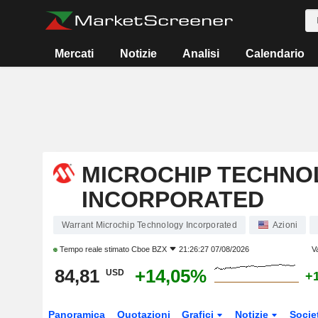
Mercati
Notizie
Analisi
Calendario
MICROCHIP TECHNO
INCORPORATED
Warrant Microchip Technology Incorporated
Azioni
Tempo reale stimato
Cboe BZX
21:26:27 07/08/2026
V
84,81
+14,05%
USD
+
Panoramica
Quotazioni
Grafici
Notizie
Socie