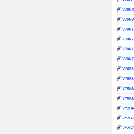
VJ6N
VJ6N
VJ8N1
VJ8N
VJ8N1
VJ8N
VY0FS
VY0F
VY0K
VY0K
VY2H
VY2G
VY2G