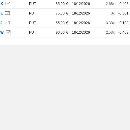
BK
PUT
85,00
€
18/12/2026
2.68x
-0.408
BL
PUT
75,00
€
18/12/2026
3x
-0.301
BJ
PUT
65,00
€
18/12/2026
3.33x
-0.198
VW
PUT
90,00
€
18/12/2026
2.53x
-0.469