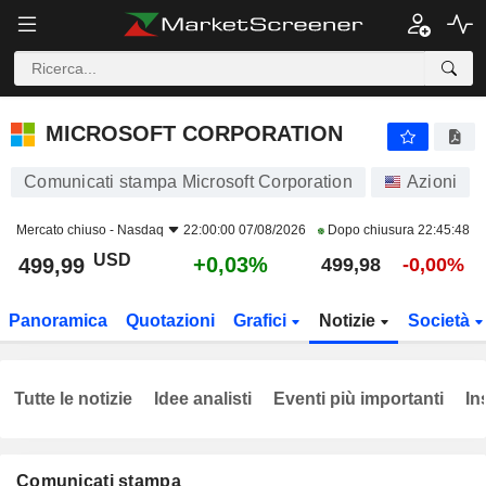
MICROSOFT CORPORATION
499,99
$
+0,03%
MICROSOFT CORPORATION
Comunicati stampa Microsoft Corporation
Azioni
Mercato chiuso -
Nasdaq
22:00:00 07/08/2026
Dopo chiusura
22:45:48
USD
+0,03%
499,99
499,98
-0,00%
Panoramica
Quotazioni
Grafici
Notizie
Società
Tutte le notizie
Idee analisti
Eventi più importanti
In
Comunicati stampa