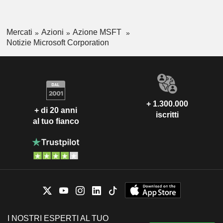
Mercati
Azioni
Azione MSFT
Notizie Microsoft Corporation
+ 1.300.000
+ di 20 anni
iscritti
al tuo fianco
I NOSTRI ESPERTI AL TUO