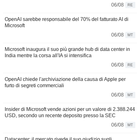
06/08
RE
OpenAI sarebbe responsabile del 70% del fatturato AI di
Microsoft
06/08
MT
Microsoft inaugura il suo più grande hub di data center in
India mentre la corsa all'IA si intensifica
06/08
RE
OpenAI chiede l'archiviazione della causa di Apple per
furto di segreti commerciali
06/08
MT
Insider di Microsoft vende azioni per un valore di 2.388.244
USD, secondo un recente deposito presso la SEC
06/08
MT
Datacenter: il mercato rivede il suo giudizio sugli