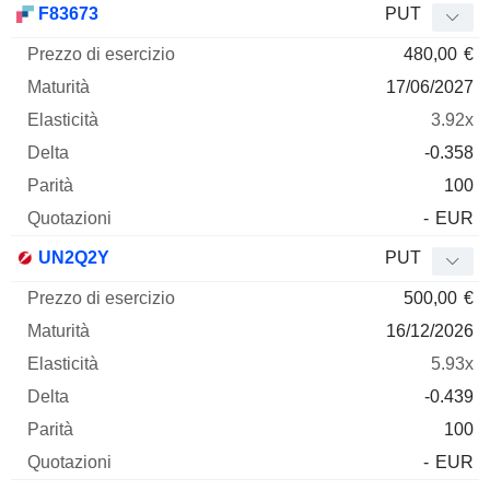
F83673
PUT
480,00
€
17/06/2027
3.92x
-0.358
100
-
EUR
UN2Q2Y
PUT
500,00
€
16/12/2026
5.93x
-0.439
100
-
EUR