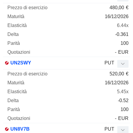
480,00
€
16/12/2026
6.44x
-0.361
100
-
EUR
UN2SWY
PUT
520,00
€
16/12/2026
5.45x
-0.52
100
-
EUR
UN8V7B
PUT