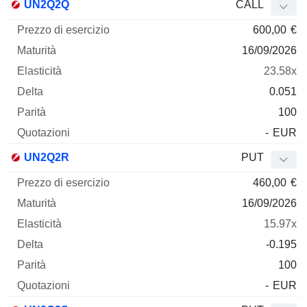
UN2Q2Q
CALL
600,00
€
16/09/2026
23.58x
0.051
100
-
EUR
UN2Q2R
PUT
460,00
€
16/09/2026
15.97x
-0.195
100
-
EUR