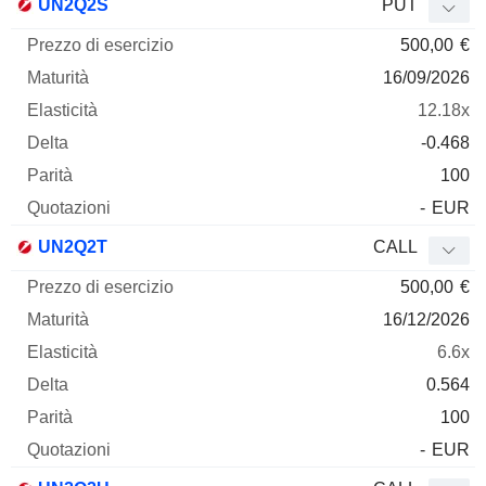
UN2Q2S
PUT
500,00
€
16/09/2026
12.18x
-0.468
100
-
EUR
UN2Q2T
CALL
500,00
€
16/12/2026
6.6x
0.564
100
-
EUR