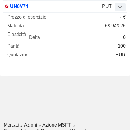
UN8V74
PUT
-
€
16/09/2026
0
100
-
EUR
Mercati
Azioni
Azione MSFT