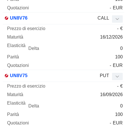
-
EUR
UN8V76
CALL
-
€
16/12/2026
0
100
-
EUR
UN8V75
PUT
-
€
16/09/2026
0
100
-
EUR