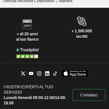
Derivati Microsoft Corporation
Warrant
+ 1.300.000
+ di 20 anni
iscritti
al tuo fianco
I NOSTRI ESPERTI AL TUO
SERVIZIO
Contattaci
Lunedì-Venerdì 09:00-12:00/14:00-
18:00