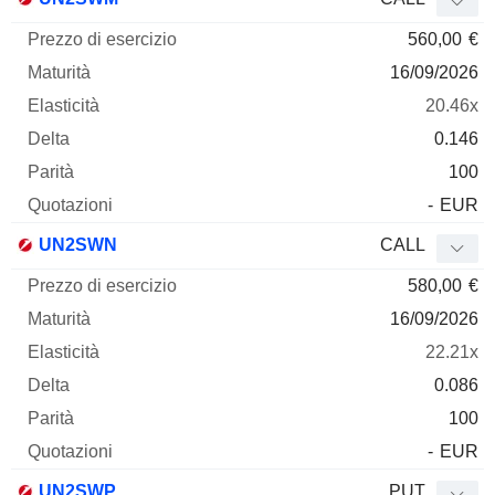
560,00
€
16/09/2026
20.46x
0.146
100
-
EUR
UN2SWN
CALL
580,00
€
16/09/2026
22.21x
0.086
100
-
EUR
UN2SWP
PUT