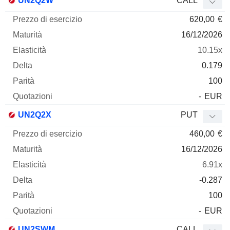
UN2Q2W
CALL
620,00
€
16/12/2026
10.15x
0.179
100
-
EUR
UN2Q2X
PUT
460,00
€
16/12/2026
6.91x
-0.287
100
-
EUR
UN2SWM
CALL