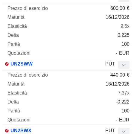
600,00
€
16/12/2026
9.6x
0.225
100
-
EUR
UN2SWW
PUT
440,00
€
16/12/2026
7.37x
-0.222
100
-
EUR
UN2SWX
PUT