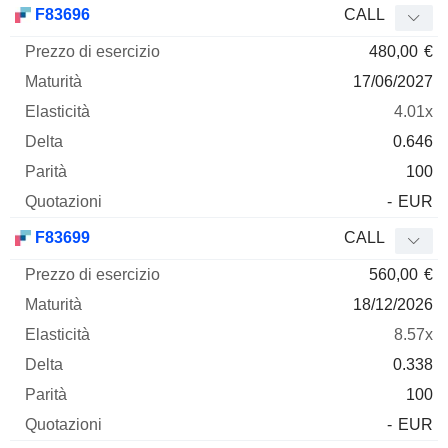
F83696
CALL
480,00
€
17/06/2027
4.01x
0.646
100
-
EUR
F83699
CALL
560,00
€
18/12/2026
8.57x
0.338
100
-
EUR