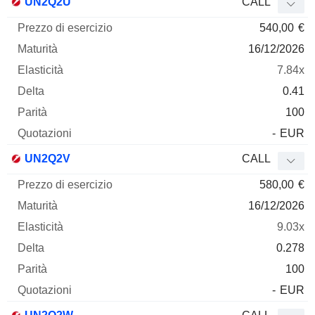
UN2Q2U
CALL
540,00
€
16/12/2026
7.84x
0.41
100
-
EUR
UN2Q2V
CALL
580,00
€
16/12/2026
9.03x
0.278
100
-
EUR