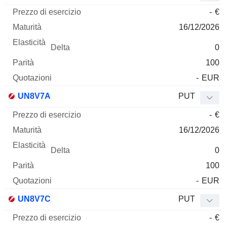
-
€
16/12/2026
0
100
-
EUR
UN8V7A
PUT
-
€
16/12/2026
0
100
-
EUR
UN8V7C
PUT
-
€