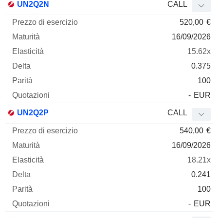
UN2Q2N
CALL
520,00
€
16/09/2026
15.62x
0.375
100
-
EUR
UN2Q2P
CALL
540,00
€
16/09/2026
18.21x
0.241
100
-
EUR