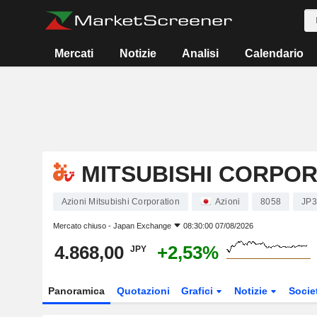
Mercati
Notizie
Analisi
Calendario
MITSUBISHI CORPO
Azioni Mitsubishi Corporation
Azioni
8058
JP3
Mercato chiuso -
Japan Exchange
08:30:00 07/08/2026
4.868,00
+2,53%
JPY
Panoramica
Quotazioni
Grafici
Notizie
Socie