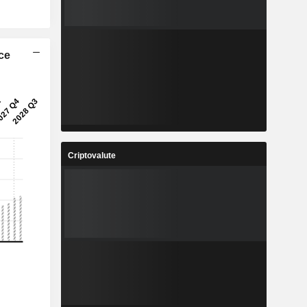
ice
Criptovalute