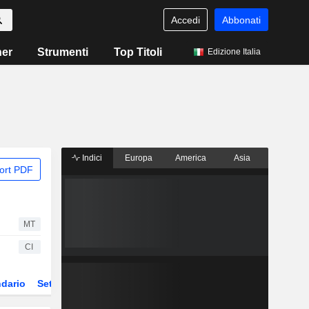
Accedi
Abbonati
ner
Strumenti
Top Titoli
Edizione Italia
Indici
Europa
America
Asia
ort PDF
MT
CI
dario
Settore
Derivati
ETF