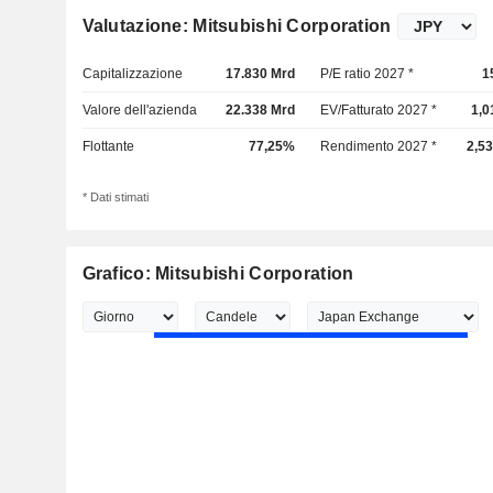
Valutazione: Mitsubishi Corporation
Capitalizzazione
17.830 Mrd
P/E ratio 2027 *
1
Valore dell'azienda
22.338 Mrd
EV/Fatturato 2027 *
1,0
Flottante
77,25%
Rendimento 2027 *
2,5
* Dati stimati
Grafico: Mitsubishi Corporation