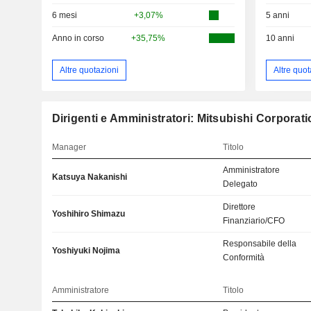
6 mesi
+3,07%
5 anni
Anno in corso
+35,75%
10 anni
Altre quotazioni
Altre quot
Dirigenti e Amministratori: Mitsubishi Corporat
Manager
Titolo
Amministratore
Katsuya Nakanishi
Delegato
Direttore
Yoshihiro Shimazu
Finanziario/CFO
Responsabile della
Yoshiyuki Nojima
Conformità
Amministratore
Titolo