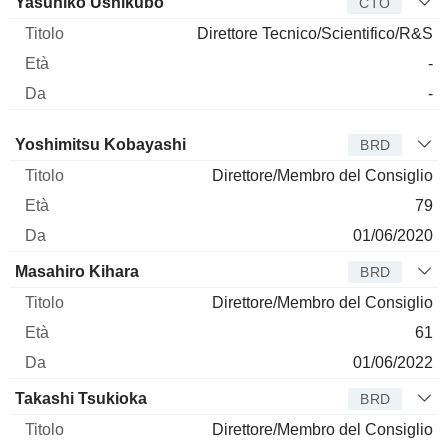
Yasuhiko Ushikubo
CTO
Direttore Tecnico/Scientifico/R&S
-
-
Amministratore
Titolo
Età
Da
Yoshimitsu Kobayashi
BRD
Direttore/Membro del Consiglio
79
01/06/2020
Masahiro Kihara
BRD
Direttore/Membro del Consiglio
61
01/06/2022
Takashi Tsukioka
BRD
Direttore/Membro del Consiglio