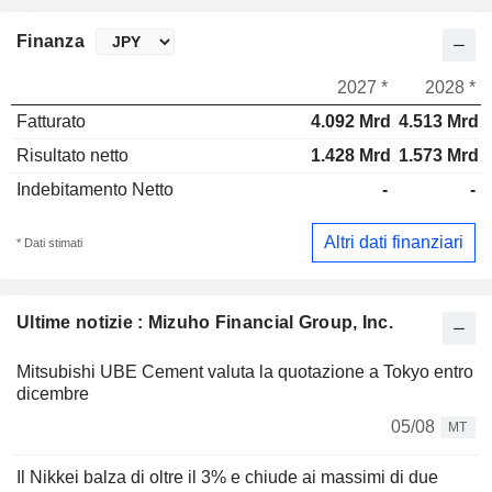
Finanza
2027 *
2028 *
Fatturato
4.092 Mrd
4.513 Mrd
Risultato netto
1.428 Mrd
1.573 Mrd
Indebitamento Netto
-
-
Altri dati finanziari
* Dati stimati
Ultime notizie : Mizuho Financial Group, Inc.
Mitsubishi UBE Cement valuta la quotazione a Tokyo entro
dicembre
05/08
MT
Il Nikkei balza di oltre il 3% e chiude ai massimi di due