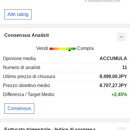
Altri rating
Consensus Analisti
Vendi
Compra
Opinione media
ACCUMULA
Numero di analisti
11
Ultimo prezzo di chiusura
8.499,00
JPY
Prezzo obiettivo medio
8.707,27
JPY
Differenza / Target Medio
+2,45%
Consensus
Fatturato trimestrale - Indice di sorpresa