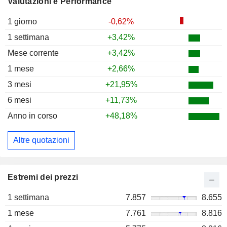
Valutazioni e Performance
1 giorno
-0,62%
1 settimana
+3,42%
Mese corrente
+3,42%
1 mese
+2,66%
3 mesi
+21,95%
6 mesi
+11,73%
Anno in corso
+48,18%
Altre quotazioni
Estremi dei prezzi
1 settimana
7.857
8.655
1 mese
7.761
8.816