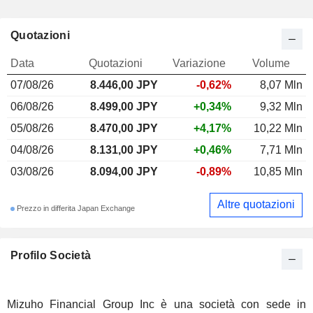
Quotazioni
Data
Quotazioni
Variazione
Volume
07/08/26
8.446,00
JPY
-0,62%
8,07 Mln
06/08/26
8.499,00 JPY
+0,34%
9,32 Mln
05/08/26
8.470,00 JPY
+4,17%
10,22 Mln
04/08/26
8.131,00 JPY
+0,46%
7,71 Mln
03/08/26
8.094,00 JPY
-0,89%
10,85 Mln
Altre quotazioni
Prezzo in differita Japan Exchange
Profilo Società
Mizuho Financial Group Inc è una società con sede in