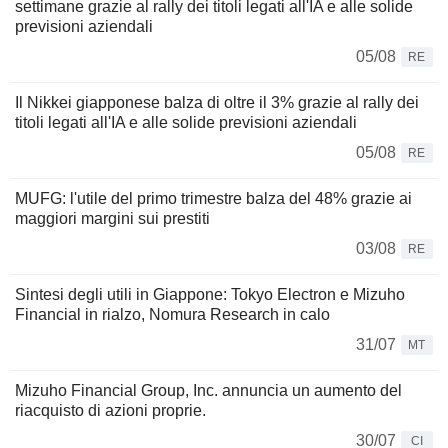
settimane grazie al rally dei titoli legati all'IA e alle solide
previsioni aziendali
05/08
RE
Il Nikkei giapponese balza di oltre il 3% grazie al rally dei
titoli legati all'IA e alle solide previsioni aziendali
05/08
RE
MUFG: l'utile del primo trimestre balza del 48% grazie ai
maggiori margini sui prestiti
03/08
RE
Sintesi degli utili in Giappone: Tokyo Electron e Mizuho
Financial in rialzo, Nomura Research in calo
31/07
MT
Mizuho Financial Group, Inc. annuncia un aumento del
riacquisto di azioni proprie.
30/07
CI