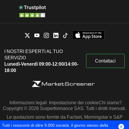
I NOSTRI ESPERTI AL TUO
SERVIZIO
Contattaci
Lunedì-Venerdì 09:00-12:00/14:00-
18:00
Informazioni legali
Impostazione dei cookie
Chi siamo?
Copyright © 2026 Surperformance SAS. Tutti i diritti riservati.
Le quotazioni sono fornite da Factset, Morningstar e S&P
Capital IQ
Tutti i resoconti di oltre 9.000 società, il giorno stesso della