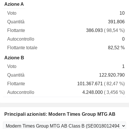
Flottante
Azione A
Voto
Quantità
Flottante
Autocontrollo
totale
10
391.806
386.093
( 98,54 %)
0
82,52 %
Azione B
1
122.920.790
101.367.671
( 82,47 %)
4.248.000
( 3,456 %)
Principali azionisti: Modern Times Group MTG AB