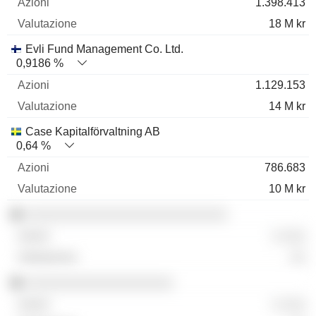
1.398.413
18 M kr
Evli Fund Management Co. Ltd.
0,9186 %
1.129.153
14 M kr
Case Kapitalförvaltning AB
0,64 %
786.683
10 M kr
░░░░░░░░░░░░░░░░░░░░░░░░░░
░ ░░░
░░
░░░░░░░░░░░░░░░░░░░
░ ░░░