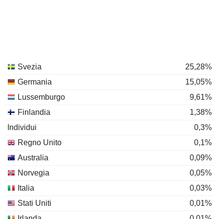
Svezia
25,28%
Germania
15,05%
Lussemburgo
9,61%
Finlandia
1,38%
Individui
0,3%
Regno Unito
0,1%
Australia
0,09%
Norvegia
0,05%
Italia
0,03%
Stati Uniti
0,01%
Irlanda
0,01%