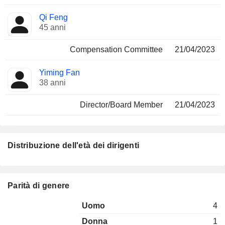
Qi Feng
45 anni
Compensation Committee
21/04/2023
Yiming Fan
38 anni
Director/Board Member
21/04/2023
Distribuzione dell'età dei dirigenti
Parità di genere
Uomo
4
Donna
1