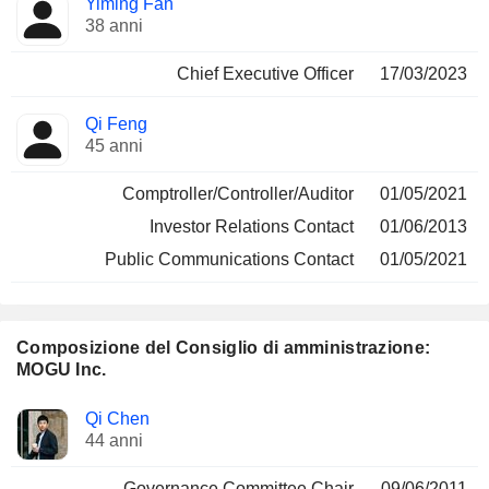
Yiming Fan
Manager
ricoperte
38 anni
Chief Executive Officer
17/03/2023
Qi Feng
45 anni
Comptroller/Controller/Auditor
01/05/2021
Investor Relations Contact
01/06/2013
Public Communications Contact
01/05/2021
Composizione del Consiglio di amministrazione:
MOGU Inc.
Amministratore
Comitati
Qi Chen
44 anni
Governance Committee Chair
09/06/2011