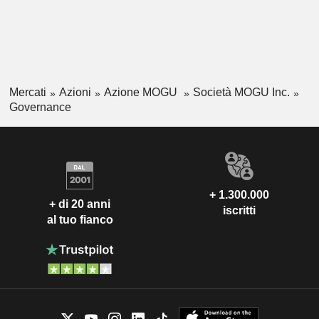
Mercati
Azioni
Azione MOGU
Società MOGU Inc.
Governance
+ 1.300.000
+ di 20 anni
iscritti
al tuo fianco