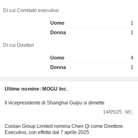
Di cui Comitato esecutivo
Uomo
1
Donna
1
Di cui Direttori
Uomo
4
Donna
1
Ultime nomine: MOGU Inc.
Il vicepresidente di Shanghai Guijiu si dimette
14/05/25
MT
Coolan Group Limited nomina Chen Qi come Direttore
Esecutivo, con effetto dal 7 aprile 2025