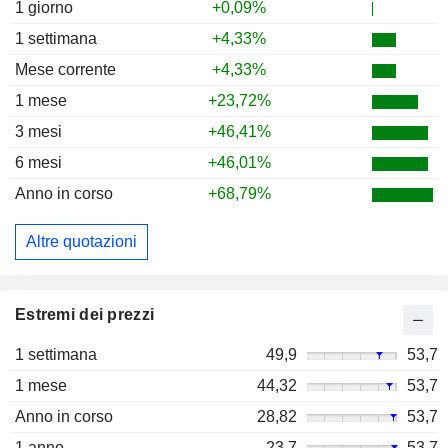
1 giorno
+0,09%
1 settimana
+4,33%
Mese corrente
+4,33%
1 mese
+23,72%
3 mesi
+46,41%
6 mesi
+46,01%
Anno in corso
+68,79%
Altre quotazioni
Estremi dei prezzi
1 settimana
49,9
53,7
1 mese
44,32
53,7
Anno in corso
28,82
53,7
1 anno
23,7
53,7