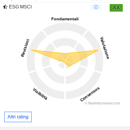
ESG MSCI
AA
Altri rating