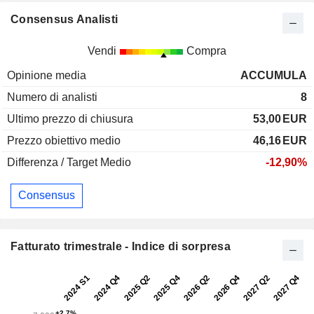
Consensus Analisti
Vendi
Compra
Opinione media
ACCUMULA
Numero di analisti
8
Ultimo prezzo di chiusura
53,00
EUR
Prezzo obiettivo medio
46,16
EUR
Differenza / Target Medio
-12,90%
Consensus
Fatturato trimestrale - Indice di sorpresa