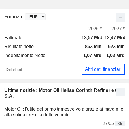
Finanza
2026 *
2027 *
Fatturato
13,57 Mrd
12,47 Mrd
Risultato netto
863 Mln
623 Mln
Indebitamento Netto
1,07 Mrd
1,02 Mrd
Altri dati finanziari
* Dati stimati
Ultime notizie : Motor Oil Hellas Corinth Refineries
S.A.
Motor Oil: l'utile del primo trimestre vola grazie ai margini e
alla solida crescita delle vendite
27/05
RE