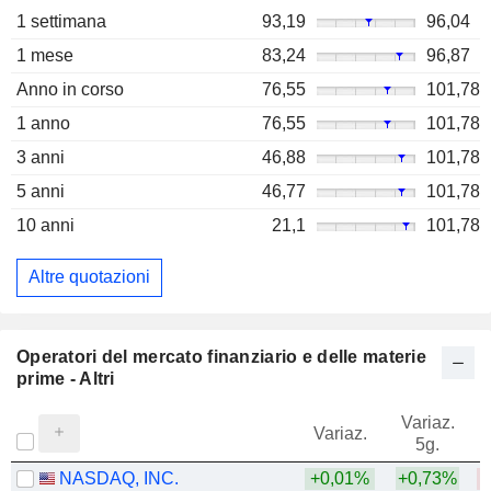
1 settimana
93,19
96,04
1 mese
83,24
96,87
Anno in corso
76,55
101,78
1 anno
76,55
101,78
3 anni
46,88
101,78
5 anni
46,77
101,78
10 anni
21,1
101,78
Altre quotazioni
Operatori del mercato finanziario e delle materie
prime - Altri
Variaz.
V
Variaz.
5g.
NASDAQ, INC.
+0,01%
+0,73%