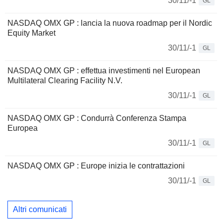
30/11/-1
GL
NASDAQ OMX GP : lancia la nuova roadmap per il Nordic
Equity Market
30/11/-1
GL
NASDAQ OMX GP : effettua investimenti nel European
Multilateral Clearing Facility N.V.
30/11/-1
GL
NASDAQ OMX GP : Condurrà Conferenza Stampa
Europea
30/11/-1
GL
NASDAQ OMX GP : Europe inizia le contrattazioni
30/11/-1
GL
Altri comunicati