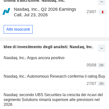
Ultima trascrizione: Nasdaq, Inc.
Nasdaq, Inc., Q2 2026 Earnings
23/07
Call, Jul 23, 2026
Altri resoconti
Idee di investimento degli analisti: Nasdaq, Inc.
Nasdaq, Inc.: Argus ancora positivo
05/08
ZM
Nasdaq, Inc.: Autonomous Research conferma il rating Buy
27/07
ZM
Nasdaq: secondo UBS Securities la crescita dei ricavi del
segmento Solutions rimarrà superiore alle previsioni nel
2026