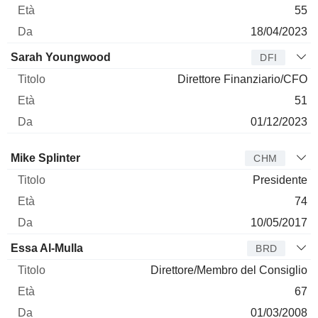
55
18/04/2023
Sarah Youngwood
DFI
Direttore Finanziario/CFO
51
01/12/2023
Amministratore
Titolo
Età
Da
Mike Splinter
CHM
Presidente
74
10/05/2017
Essa Al-Mulla
BRD
Direttore/Membro del Consiglio
67
01/03/2008