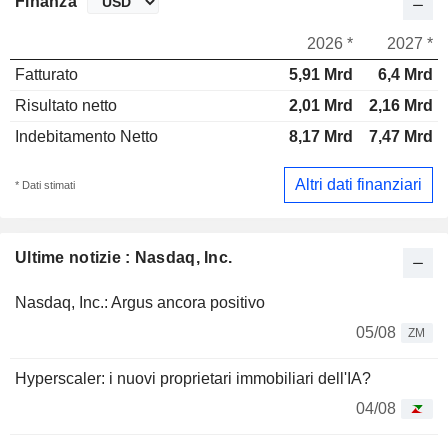
Finanza
2026 *
2027 *
Fatturato
5,91 Mrd
6,4 Mrd
Risultato netto
2,01 Mrd
2,16 Mrd
Indebitamento Netto
8,17 Mrd
7,47 Mrd
Altri dati finanziari
* Dati stimati
Ultime notizie : Nasdaq, Inc.
Nasdaq, Inc.: Argus ancora positivo
05/08
ZM
Hyperscaler: i nuovi proprietari immobiliari dell'IA?
04/08