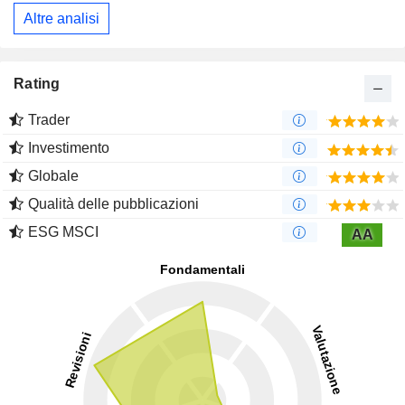
Altre analisi
Rating
Trader
Investimento
Globale
Qualità delle pubblicazioni
ESG MSCI
AA