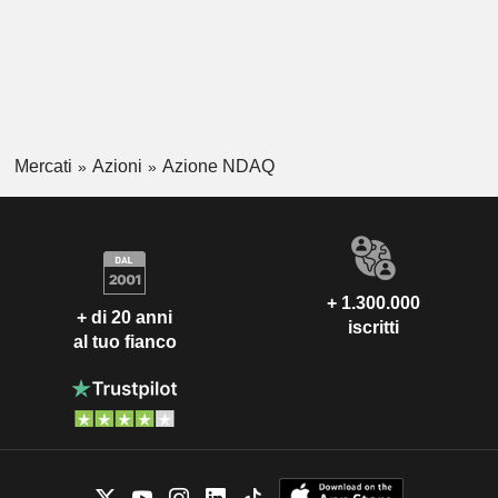
Mercati
Azioni
Azione NDAQ
+ 1.300.000
+ di 20 anni
iscritti
al tuo fianco