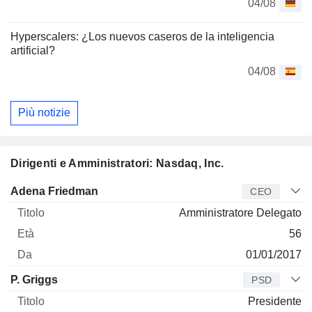
04/08
Hyperscalers: ¿Los nuevos caseros de la inteligencia
artificial?
04/08
Più notizie
Dirigenti e Amministratori: Nasdaq, Inc.
Manager
Titolo
Età
Da
Adena Friedman
CEO
Amministratore Delegato
56
01/01/2017
P. Griggs
PSD
Presidente