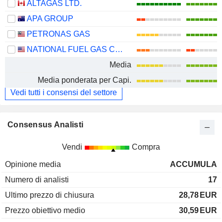
ALTAGAS LTD.
APA GROUP
PETRONAS GAS
NATIONAL FUEL GAS COMPANY
Media
Media ponderata per Capi.
Vedi tutti i consensi del settore
Consensus Analisti
Vendi
Compra
Opinione media
ACCUMULA
Numero di analisti
17
Ultimo prezzo di chiusura
28,78
EUR
Prezzo obiettivo medio
30,59
EUR