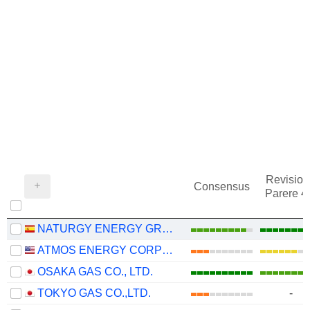
Revision
Consensus
Parere 
NATURGY ENERGY GROUP, S.A.
ATMOS ENERGY CORPORATION
OSAKA GAS CO., LTD.
TOKYO GAS CO.,LTD.
-