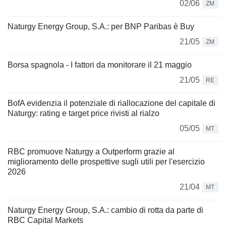
02/06
ZM
Naturgy Energy Group, S.A.: per BNP Paribas è Buy
21/05
ZM
Borsa spagnola - I fattori da monitorare il 21 maggio
21/05
RE
BofA evidenzia il potenziale di riallocazione del capitale di
Naturgy: rating e target price rivisti al rialzo
05/05
MT
RBC promuove Naturgy a Outperform grazie al
miglioramento delle prospettive sugli utili per l'esercizio
2026
21/04
MT
Naturgy Energy Group, S.A.: cambio di rotta da parte di
RBC Capital Markets