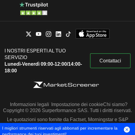
I NOSTRI ESPERTI AL TUO
SERVIZIO
Contattaci
Lunedì-Venerdì 09:00-12:00/14:00-
18:00
Informazioni legali
Impostazione dei cookie
Chi siamo?
Copyright © 2026 Surperformance SAS. Tutti i diritti riservati.
Le quotazioni sono fornite da Factset, Morningstar e S&P
Capital IQ
I migliori strumenti riservati agli abbonati per incrementare la
performance dei tuoi investimenti!