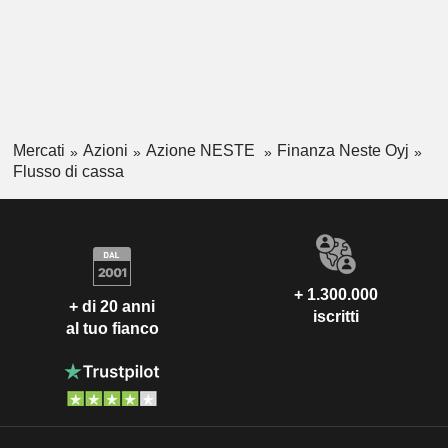
Mercati
Azioni
Azione NESTE
Finanza Neste Oyj
Flusso di cassa
+ 1.300.000
+ di 20 anni
iscritti
al tuo fianco