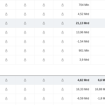
704 Mln
4,52 Mrd
21,13 Mrd
13,96 Mrd
-1,54 Mrd
901 Mln
3,9 Mrd
4,82 Mrd
6,6 M
16,33 Mrd
16,88 M
-6,59 Mrd
-1,8 