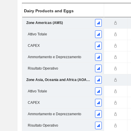
Dairy Products and Eggs
Zone Americas (AMS)
Attivo Totale
CAPEX
Ammortamento e Deprezzamento
Risultato Operativo
Zone Asia, Oceania and Africa (AOA) - Including Middle East and North Africa (MENA)
Attivo Totale
CAPEX
Ammortamento e Deprezzamento
Risultato Operativo