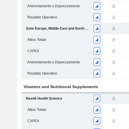
Ammortamento e Deprezzamento
Risultato Operativo
Zone Europe, Middle East and North Africa (EMENA)
Attivo Totale
CAPEX
Ammortamento e Deprezzamento
Risultato Operativo
Vitamins and Nutritional Supplements
Nestlé Health Science
Attivo Totale
CAPEX