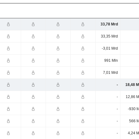
33,78 Mrd
33,35 Mrd
-3,01 Mrd
991 Mln
7,01 Mrd
-
18,48 M
-
12,86 M
-
-930 M
-
566 M
-
4,24 M