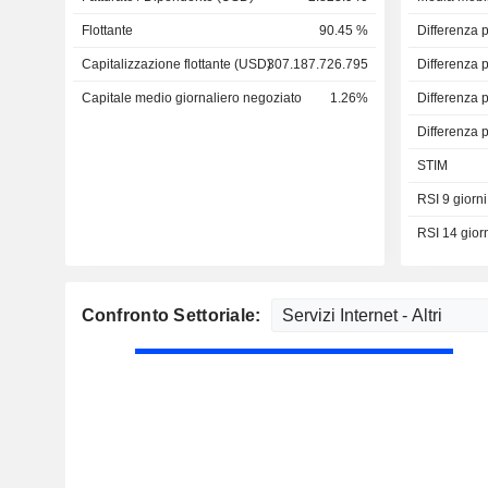
Flottante
90.45 %
Differenza 
Capitalizzazione flottante (USD)
307.187.726.795
Differenza 
Capitale medio giornaliero negoziato
1.26%
Differenza 
Differenza 
STIM
RSI 9 giorni
RSI 14 gior
Confronto Settoriale: