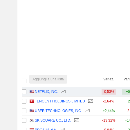
Aggiungi a una lista
Variaz.
Vari
NETFLIX, INC.
-0,53%
+0
TENCENT HOLDINGS LIMITED
-2,64%
+2
UBER TECHNOLOGIES, INC.
+2,44%
-2
SK SQUARE CO., LTD.
-13,32%
+1