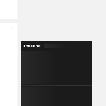
Il mio Elenco