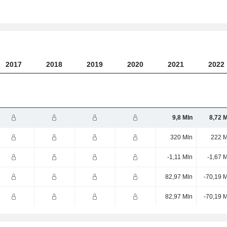
2017
2018
2019
2020
2021
2022
9,8 Mln
8,72 
320 Mln
222 M
-1,11 Mln
-1,67 
82,97 Mln
-70,19 
82,97 Mln
-70,19 