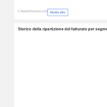
© MarketScreener.com
Mostra altro
Storico della ripartizione del fatturato per segmen