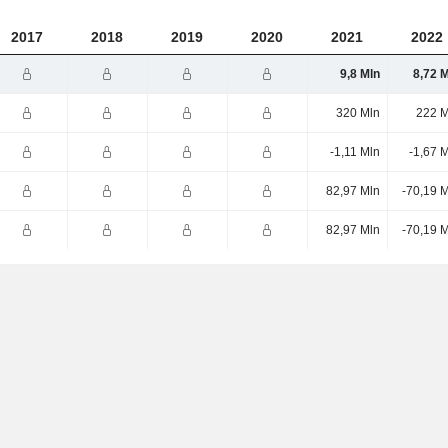
2017
2018
2019
2020
2021
2022
9,8 Mln
8,72 
320 Mln
222 M
-1,11 Mln
-1,67 
82,97 Mln
-70,19 
82,97 Mln
-70,19 