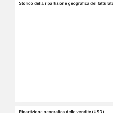
Storico della ripartizione geografica del fatturat
Ripartizione geografica delle vendite (USD)