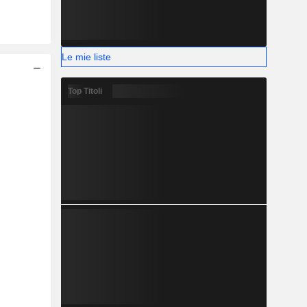
Le mie liste
Top Titoli