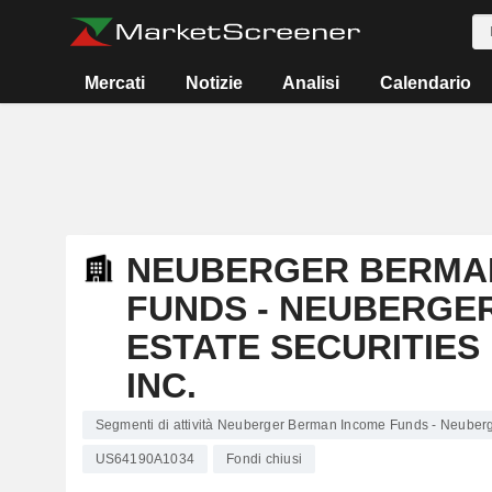
Mercati
Notizie
Analisi
Calendario
NEUBERGER BERMA
FUNDS - NEUBERGE
ESTATE SECURITIES
INC.
Segmenti di attività Neuberger Berman Income Funds - Neuberg
US64190A1034
Fondi chiusi