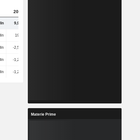
2023
2024
2025
Mln
9,99 Mln
10,37 Mln
11,83 Mln
ln
193 Mln
236 Mln
277 Mln
Mln
-2,59 Mln
-2,33 Mln
-3,32 Mln
Mln
-1,24 Mln
60,78 Mln
-6,23 Mln
Mln
-1,24 Mln
60,78 Mln
-6,23 Mln
Materie Prime