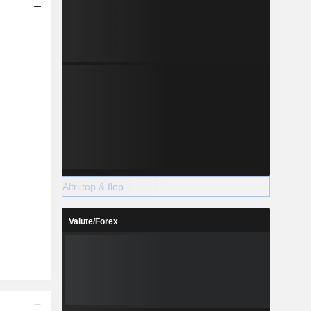
Altri top & flop
Valute/Forex