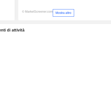
© MarketScreener.com
Mostra altro
ti di attività