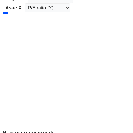
Asse X:
Principali concorrenti