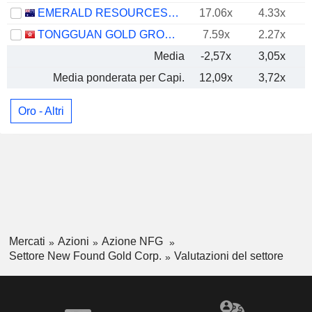
EMERALD RESOURCES NL
17.06x
4.33x
TONGGUAN GOLD GROUP LIMITED
7.59x
2.27x
Media
-2,57x
3,05x
Media ponderata per Capi.
12,09x
3,72x
Oro - Altri
Mercati
Azioni
Azione NFG
Settore New Found Gold Corp.
Valutazioni del settore