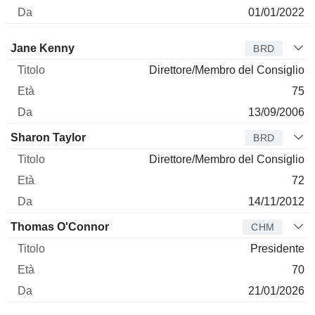
01/01/2022
Amministratore
Titolo
Età
Da
Jane Kenny
BRD
Direttore/Membro del Consiglio
75
13/09/2006
Sharon Taylor
BRD
Direttore/Membro del Consiglio
72
14/11/2012
Thomas O'Connor
CHM
Presidente
70
21/01/2026