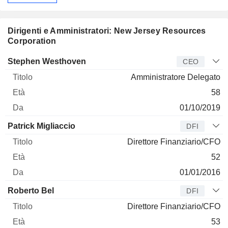
Dirigenti e Amministratori: New Jersey Resources
Corporation
Manager
Titolo
Età
Da
Stephen Westhoven
CEO
Amministratore Delegato
58
01/10/2019
Patrick Migliaccio
DFI
Direttore Finanziario/CFO
52
01/01/2016
Roberto Bel
DFI
Direttore Finanziario/CFO
53