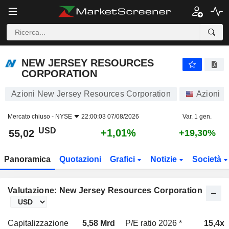
NEW JERSEY RESOURCES CORPORATION
55,02
$
+1,01%
NEW JERSEY RESOURCES
CORPORATION
Azioni New Jersey Resources Corporation
Azioni
Mercato chiuso -
NYSE
22:00:03 07/08/2026
Var. 1 gen.
USD
+1,01%
55,02
+19,30%
Panoramica
Quotazioni
Grafici
Notizie
Società
Valutazione: New Jersey Resources Corporation
Capitalizzazione
5,58 Mrd
P/E ratio 2026 *
15,4x