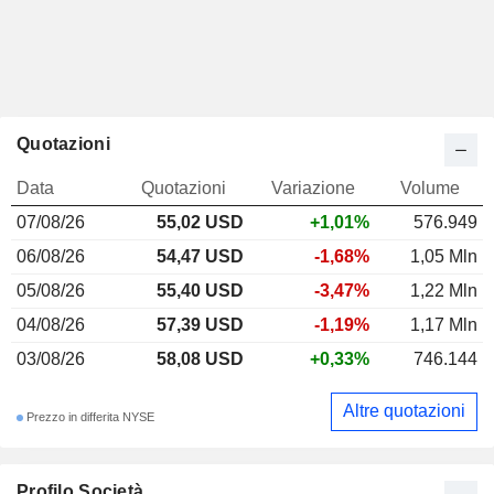
Quotazioni
Data
Quotazioni
Variazione
Volume
07/08/26
55,02 USD
+1,01%
576.949
06/08/26
54,47 USD
-1,68%
1,05 Mln
05/08/26
55,40 USD
-3,47%
1,22 Mln
04/08/26
57,39 USD
-1,19%
1,17 Mln
03/08/26
58,08 USD
+0,33%
746.144
Altre quotazioni
Prezzo in differita NYSE
Profilo Società