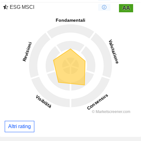
ESG MSCI
AA
Altri rating