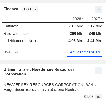
Finanza
2026 *
2027 *
Fatturato
2,19 Mrd
2,17 Mrd
Risultato netto
360 Mln
349 Mln
Indebitamento Netto
4,05 Mrd
4,41 Mrd
Altri dati finanziari
* Dati stimati
Ultime notizie : New Jersey Resources
Corporation
NEW JERSEY RESOURCES CORPORATION : Wells
Fargo Securities dà una valutazione Neutrale
05/08
ZM