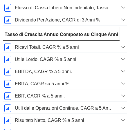
Flusso di Cassa Libero Non Indebitato, Tasso di Crescita Annuo Composto su 3 Anni %
Dividendo Per Azione, CAGR di 3 Anni %
Tasso di Crescita Annuo Composto su Cinque Anni
Ricavi Totali, CAGR % a 5 anni
Utile Lordo, CAGR % a 5 anni
EBITDA, CAGR % a 5 anni.
EBITA, CAGR su 5 anni %
EBIT, CAGR % a 5 anni.
Utili dalle Operazioni Continue, CAGR a 5 Anni %
Risultato Netto, CAGR % a 5 anni