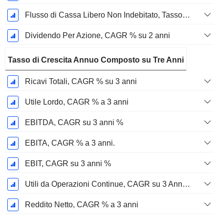
Flusso di Cassa Libero Non Indebitato, Tasso di Crescita Annuo Composto su 2 Anni %
Dividendo Per Azione, CAGR % su 2 anni
Tasso di Crescita Annuo Composto su Tre Anni
Ricavi Totali, CAGR % su 3 anni
Utile Lordo, CAGR % a 3 anni
EBITDA, CAGR su 3 anni %
EBITA, CAGR % a 3 anni.
EBIT, CAGR su 3 anni %
Utili da Operazioni Continue, CAGR su 3 Anni %
Reddito Netto, CAGR % a 3 anni