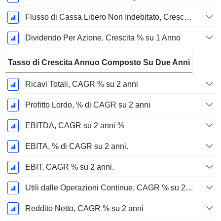
Flusso di Cassa Libero Non Indebitato, Crescita su 1 Anno %
Dividendo Per Azione, Crescita % su 1 Anno
Tasso di Crescita Annuo Composto Su Due Anni
Ricavi Totali, CAGR % su 2 anni
Profitto Lordo, % di CAGR su 2 anni
EBITDA, CAGR su 2 anni %
EBITA, % di CAGR su 2 anni.
EBIT, CAGR % su 2 anni.
Utili dalle Operazioni Continue, CAGR % su 2 anni
Reddito Netto, CAGR % su 2 anni