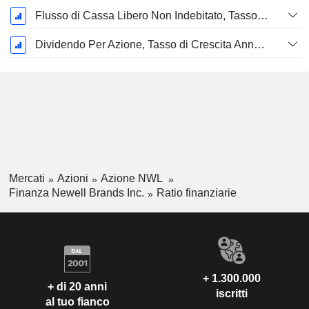
Flusso di Cassa Libero Non Indebitato, Tasso di Crescita Annuo Composto su 5 Anni %
Dividendo Per Azione, Tasso di Crescita Annuo Composto a 5 Anni %
Mercati
Azioni
Azione NWL
Finanza Newell Brands Inc.
Ratio finanziarie
+ 1.300.000
+ di 20 anni
iscritti
al tuo fianco