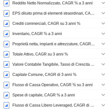
Reddito Netto Normalizzato, CAGR % a 3 anni
EPS diluito prima di elementi straordinari, CAGR su 3 anni %
Crediti commerciali, CAGR su 3 anni %
Inventario, CAGR % a 3 anni
Proprietà netta, impianti e attrezzature, CAGR su 3 anni %
Totale Attivo, CAGR su 3 anni %
Valore Contabile Tangibile, Tasso di Crescita Annuo Composto su 3 anni %
Capitale Comune, CAGR di 3 anni %
Flusso di Cassa Operativo, CAGR % su 3 anni
Spese di capitale, CAGR % a 3 anni
Flusso di Cassa Libero Leveraged, CAGR di 3 Anni %