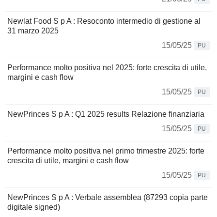
Newlat Food S p A : Resoconto intermedio di gestione al
31 marzo 2025
15/05/25
PU
Performance molto positiva nel 2025: forte crescita di utile,
margini e cash flow
15/05/25
PU
NewPrinces S p A : Q1 2025 results Relazione finanziaria
15/05/25
PU
Performance molto positiva nel primo trimestre 2025: forte
crescita di utile, margini e cash flow
15/05/25
PU
NewPrinces S p A : Verbale assemblea (87293 copia parte
digitale signed)