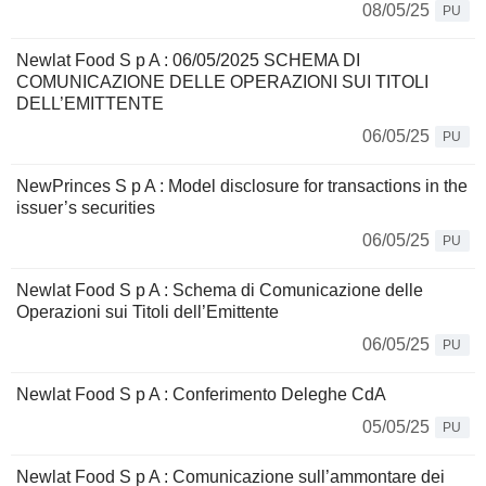
08/05/25
PU
Newlat Food S p A : 06/05/2025 SCHEMA DI
COMUNICAZIONE DELLE OPERAZIONI SUI TITOLI
DELL’EMITTENTE
06/05/25
PU
NewPrinces S p A : Model disclosure for transactions in the
issuer’s securities
06/05/25
PU
Newlat Food S p A : Schema di Comunicazione delle
Operazioni sui Titoli dell’Emittente
06/05/25
PU
Newlat Food S p A : Conferimento Deleghe CdA
05/05/25
PU
Newlat Food S p A : Comunicazione sull’ammontare dei