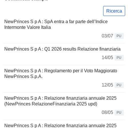
Ricerca
NewPrinces S p A : SpA entra a far parte dell’Indice
Intermonte Valore Italia
03/07
PU
NewPrinces S p A : Q1 2026 results Relazione finanziaria
14/05
PU
NewPrinces S p A : Regolamento per il Voto Maggiorato
NewPrinces S.p.A.
12/05
PU
NewPrinces S p A : Relazione finanziaria annuale 2025
(NewPrinces RelazioneFinanziaria 2025 upd)
08/05
PU
NewPrinces S p A : Relazione finanziaria annuale 2025