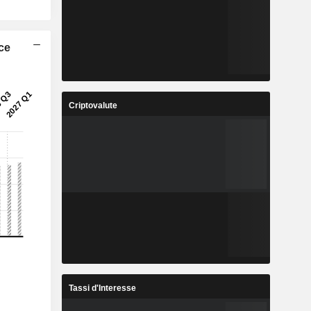
ice
Criptovalute
Tassi d'Interesse