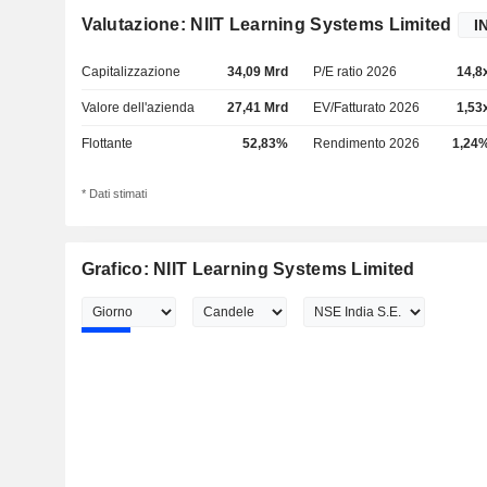
Valutazione: NIIT Learning Systems Limited
Capitalizzazione
34,09 Mrd
P/E ratio 2026
14,8
Valore dell'azienda
27,41 Mrd
EV/Fatturato 2026
1,53
Flottante
52,83%
Rendimento 2026
1,24
* Dati stimati
Grafico: NIIT Learning Systems Limited