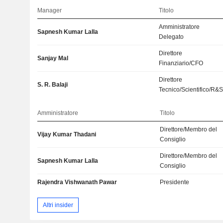
Manager
Titolo
Amministratore
Sapnesh Kumar Lalla
Delegato
Direttore
Sanjay Mal
Finanziario/CFO
Direttore
S. R. Balaji
Tecnico/Scientifico/R&
Amministratore
Titolo
Direttore/Membro del
Vijay Kumar Thadani
Consiglio
Direttore/Membro del
Sapnesh Kumar Lalla
Consiglio
Rajendra Vishwanath Pawar
Presidente
Altri insider