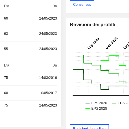
Consensus
Età
Da
60
24/05/2023
Revisioni dei profitti
63
24/05/2023
55
24/05/2023
S
Età
Da
75
14/03/2016
60
10/05/2017
75
24/05/2023
Revisioni delle stime