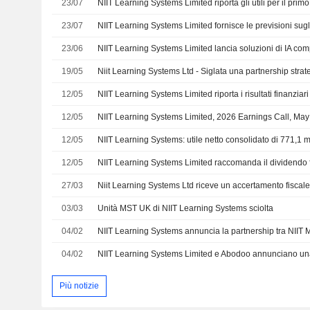
23/07
23/07
23/06
19/05
Niit Learning Systems Ltd - Siglata una partnership strat
12/05
12/05
NIIT Learning Systems Limited, 2026 Earnings Call, May
12/05
12/05
27/03
03/03
Unità MST UK di NIIT Learning Systems sciolta
04/02
NIIT Learning Systems annuncia la partnership tra NIIT
04/02
Più notizie