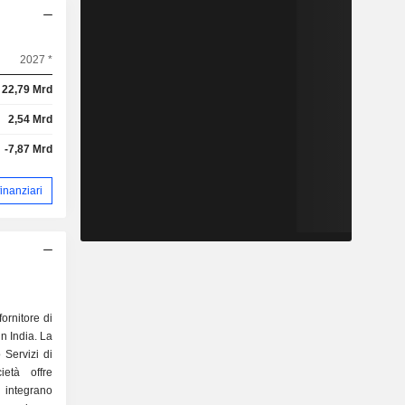
2027 *
22,79 Mrd
2,54 Mrd
-7,87 Mrd
 finanziari
ornitore di
in India. La
 Servizi di
ietà offre
 integrano