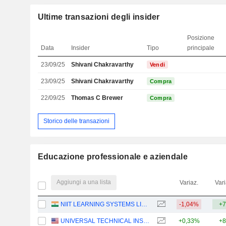
Ultime transazioni degli insider
Posizione
Data
Insider
Tipo
principale
23/09/25
Shivani Chakravarthy
Vendi
23/09/25
Shivani Chakravarthy
Compra
22/09/25
Thomas C Brewer
Compra
Storico delle transazioni
Educazione professionale e aziendale
Aggiungi a una lista
Variaz.
Vari
NIIT LEARNING SYSTEMS LIMITED
-1,04%
+7
UNIVERSAL TECHNICAL INSTITUTE, INC.
+0,33%
+8