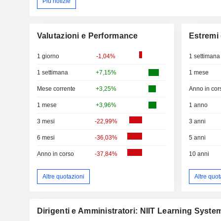
Più notizie
Valutazioni e Performance
Estremi 
1 giorno
-1,04%
1 settimana
1 settimana
+7,15%
1 mese
Mese corrente
+3,25%
Anno in cor
1 mese
+3,96%
1 anno
3 mesi
-22,99%
3 anni
6 mesi
-36,03%
5 anni
Anno in corso
-37,84%
10 anni
Altre quotazioni
Altre quot
Dirigenti e Amministratori: NIIT Learning Syste