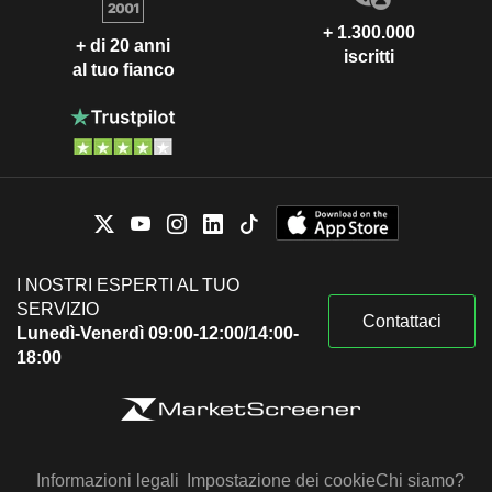
+ 1.300.000
+ di 20 anni
iscritti
al tuo fianco
I NOSTRI ESPERTI AL TUO
SERVIZIO
Contattaci
Lunedì-Venerdì 09:00-12:00/14:00-
18:00
Informazioni legali
Impostazione dei cookie
Chi siamo?