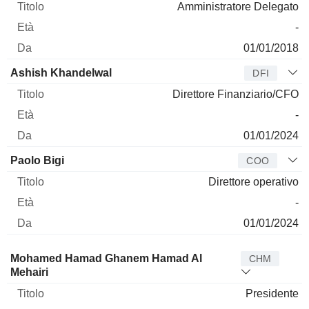
Amministratore Delegato
-
01/01/2018
Ashish Khandelwal
DFI
Direttore Finanziario/CFO
-
01/01/2024
Paolo Bigi
COO
Direttore operativo
-
01/01/2024
Amministratore
Titolo
Età
Da
Mohamed Hamad Ghanem Hamad Al
CHM
Mehairi
Presidente