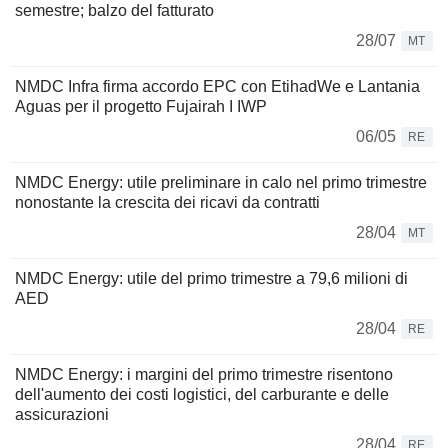
semestre; balzo del fatturato
28/07
MT
NMDC Infra firma accordo EPC con EtihadWe e Lantania
Aguas per il progetto Fujairah I IWP
06/05
RE
NMDC Energy: utile preliminare in calo nel primo trimestre
nonostante la crescita dei ricavi da contratti
28/04
MT
NMDC Energy: utile del primo trimestre a 79,6 milioni di
AED
28/04
RE
NMDC Energy: i margini del primo trimestre risentono
dell'aumento dei costi logistici, del carburante e delle
assicurazioni
28/04
RE