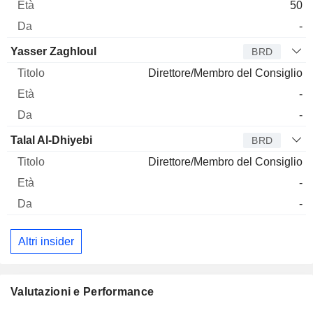
50
-
Yasser Zaghloul
BRD
Direttore/Membro del Consiglio
-
-
Talal Al-Dhiyebi
BRD
Direttore/Membro del Consiglio
-
-
Altri insider
Valutazioni e Performance