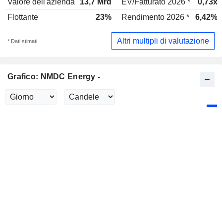
Valore dell'azienda
13,7 Mrd
EV/Fatturato 2026 *
0,73x
Flottante
23%
Rendimento 2026 *
6,42%
Altri multipli di valutazione
* Dati stimati
Grafico: NMDC Energy -