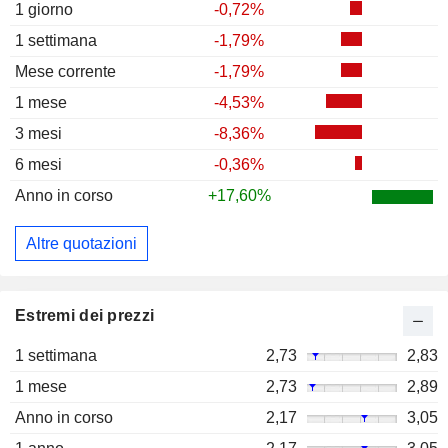
1 giorno
-0,72%
1 settimana
-1,79%
Mese corrente
-1,79%
1 mese
-4,53%
3 mesi
-8,36%
6 mesi
-0,36%
Anno in corso
+17,60%
Altre quotazioni
Estremi dei prezzi
1 settimana
2,73
2,83
1 mese
2,73
2,89
Anno in corso
2,17
3,05