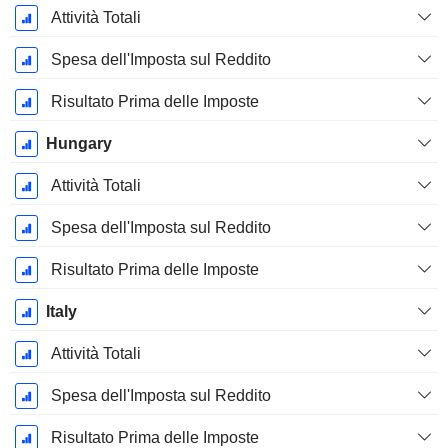
Attività Totali
Spesa dell'Imposta sul Reddito
Risultato Prima delle Imposte
Hungary
Attività Totali
Spesa dell'Imposta sul Reddito
Risultato Prima delle Imposte
Italy
Attività Totali
Spesa dell'Imposta sul Reddito
Risultato Prima delle Imposte