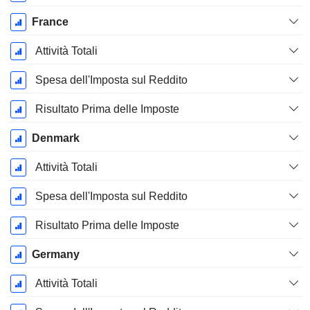
France
Attività Totali
Spesa dell'Imposta sul Reddito
Risultato Prima delle Imposte
Denmark
Attività Totali
Spesa dell'Imposta sul Reddito
Risultato Prima delle Imposte
Germany
Attività Totali