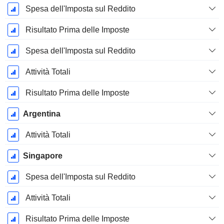
Spesa dell'Imposta sul Reddito
Risultato Prima delle Imposte
Spesa dell'Imposta sul Reddito
Attività Totali
Risultato Prima delle Imposte
Argentina
Attività Totali
Singapore
Spesa dell'Imposta sul Reddito
Attività Totali
Risultato Prima delle Imposte