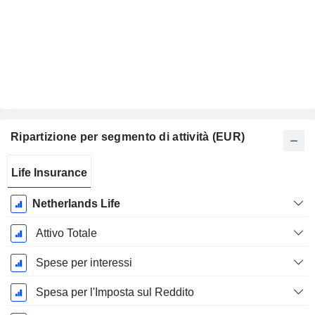
Ripartizione per segmento di attività (EUR)
Periodo
Life Insurance
Fiscale:
Dicembre
Netherlands Life
Attivo Totale
Spese per interessi
Spesa per l'Imposta sul Reddito