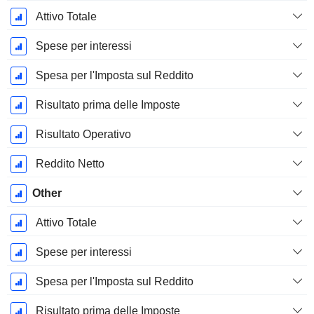
Attivo Totale
Spese per interessi
Spesa per l'Imposta sul Reddito
Risultato prima delle Imposte
Risultato Operativo
Reddito Netto
Other
Attivo Totale
Spese per interessi
Spesa per l'Imposta sul Reddito
Risultato prima delle Imposte