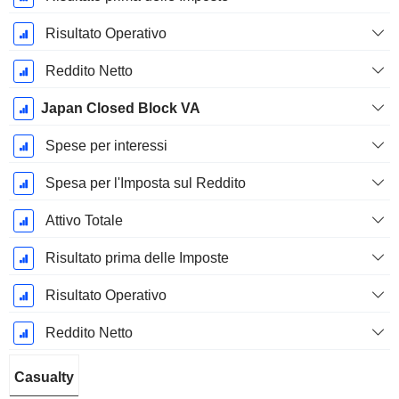
Risultato Operativo
Reddito Netto
Japan Closed Block VA
Spese per interessi
Spesa per l'Imposta sul Reddito
Attivo Totale
Risultato prima delle Imposte
Risultato Operativo
Reddito Netto
Casualty