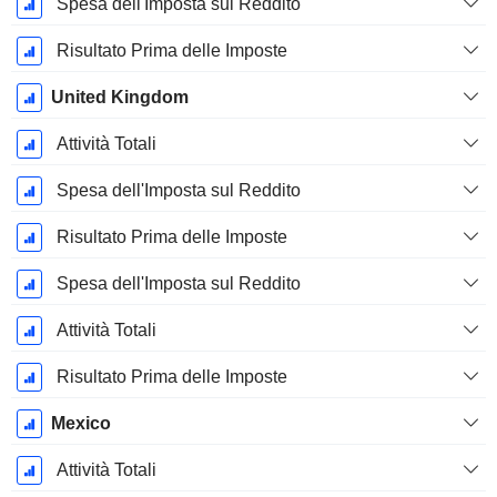
Spesa dell'Imposta sul Reddito
Risultato Prima delle Imposte
United Kingdom
Attività Totali
Spesa dell'Imposta sul Reddito
Risultato Prima delle Imposte
Spesa dell'Imposta sul Reddito
Attività Totali
Risultato Prima delle Imposte
Mexico
Attività Totali