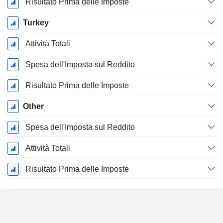
Risultato Prima delle Imposte
Turkey
Attività Totali
Spesa dell'Imposta sul Reddito
Risultato Prima delle Imposte
Other
Spesa dell'Imposta sul Reddito
Attività Totali
Risultato Prima delle Imposte