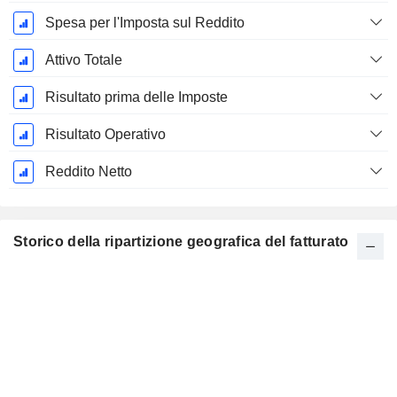
Spesa per l'Imposta sul Reddito
Attivo Totale
Risultato prima delle Imposte
Risultato Operativo
Reddito Netto
Storico della ripartizione geografica del fatturato