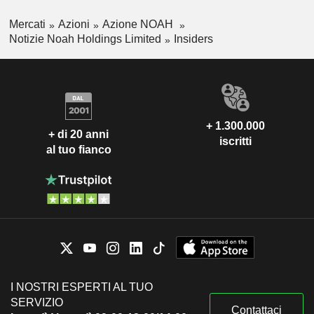
Mercati
Azioni
Azione NOAH
Notizie Noah Holdings Limited
Insiders
+ 1.300.000
+ di 20 anni
iscritti
al tuo fianco
I NOSTRI ESPERTI AL TUO
SERVIZIO
Contattaci