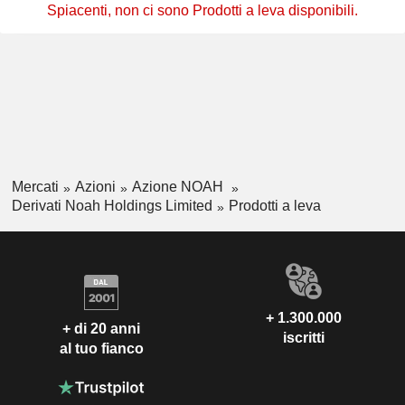
Spiacenti, non ci sono Prodotti a leva disponibili.
Mercati
Azioni
Azione NOAH
Derivati Noah Holdings Limited
Prodotti a leva
+ 1.300.000
+ di 20 anni
iscritti
al tuo fianco