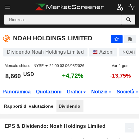
NOAH HOLDINGS LIMITED
8,660
$
+4,72%
NOAH HOLDINGS LIMITED
Dividendo Noah Holdings Limited
Azioni
NOAH
Mercato chiuso -
NYSE
22:00:03 06/08/2026
Var. 1 gen.
USD
+4,72%
8,660
-13,75%
Panoramica
Quotazioni
Grafici
Notizie
Società
Rapporti di valutazione
Dividendo
EPS & Dividendo: Noah Holdings Limited