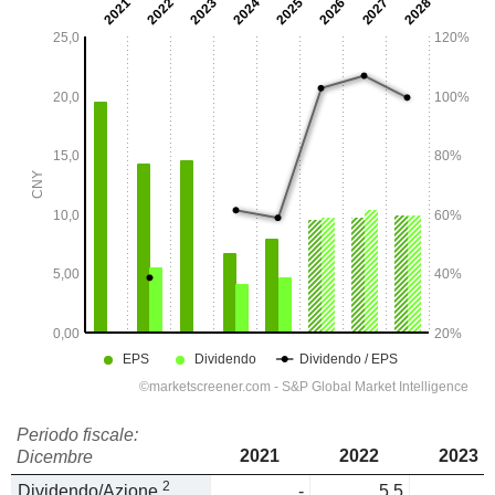
Periodo fiscale:
2021
2022
2023
Dicembre
2
Dividendo/Azione
-
5,5