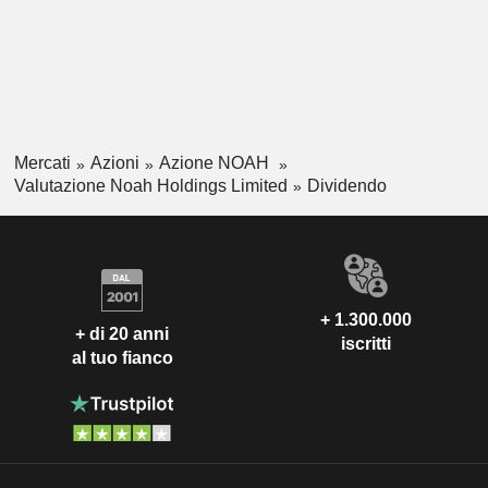
Mercati
Azioni
Azione NOAH
Valutazione Noah Holdings Limited
Dividendo
+ 1.300.000
+ di 20 anni
iscritti
al tuo fianco