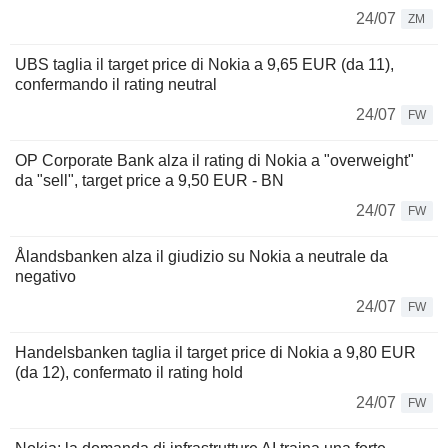
24/07
ZM
UBS taglia il target price di Nokia a 9,65 EUR (da 11),
confermando il rating neutral
24/07
FW
OP Corporate Bank alza il rating di Nokia a "overweight"
da "sell", target price a 9,50 EUR - BN
24/07
FW
Ålandsbanken alza il giudizio su Nokia a neutrale da
negativo
24/07
FW
Handelsbanken taglia il target price di Nokia a 9,80 EUR
(da 12), confermato il rating hold
24/07
FW