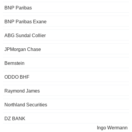
BNP Paribas
BNP Paribas Exane
ABG Sundal Collier
JPMorgan Chase
Bernstein
ODDO BHF
Raymond James
Northland Securities
DZ BANK
Ingo Wermann