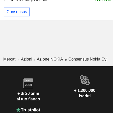
Consensus
Mercati
Azioni
Azione NOKIA
Consensus Nokia Oyj
+ 1.300.000
+ di 20 anni
iscritti
al tuo fianco