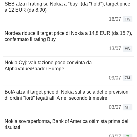
SEB alza il rating su Nokia a "buy" (da "hold"), target price
a 12 EUR (da 8,90)
16/07
FW
Nordea riduce il target price di Nokia a 14,8 EUR (da 15,7),
confermato il rating Buy
13/07
FW
Nokia Oyj: valutazione poco convinta da
AlphaValue/Baader Europe
09/07
ZM
BofA alza il target price di Nokia sulla scia delle previsioni
di ordini "forti" legati all'IA nel secondo trimestre
03/07
MT
Nokia sovraperforma, Bank of America ottimista prima dei
risultati
03/07