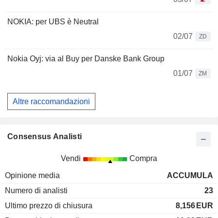
NOKIA: per UBS è Neutral
02/07
ZD
Nokia Oyj: via al Buy per Danske Bank Group
01/07
ZM
Altre raccomandazioni
Consensus Analisti
Vendi
Compra
Opinione media
ACCUMULA
Numero di analisti
23
Ultimo prezzo di chiusura
8,156
EUR