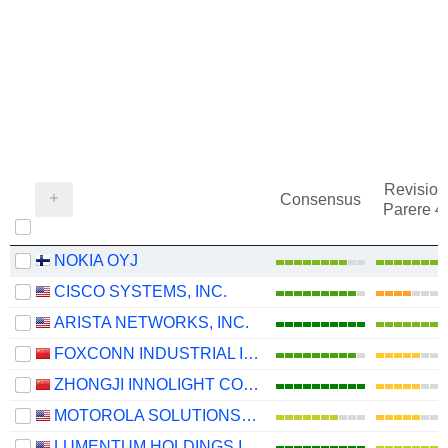
Revision
Consensus
Parere 
NOKIA OYJ
CISCO SYSTEMS, INC.
ARISTA NETWORKS, INC.
FOXCONN INDUSTRIAL INTERNET CO., LTD.
ZHONGJI INNOLIGHT CO., LTD.
MOTOROLA SOLUTIONS, INC.
LUMENTUM HOLDINGS INC.