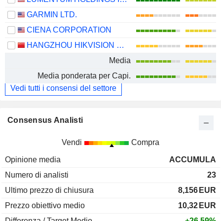
GARMIN LTD.
CIENA CORPORATION
HANGZHOU HIKVISION DIGITAL TECHNOLOGY CO., LTD.
Media
Media ponderata per Capi.
Vedi tutti i consensi del settore
Consensus Analisti
Vendi
Compra
Opinione media
ACCUMULA
Numero di analisti
23
Ultimo prezzo di chiusura
8,156
EUR
Prezzo obiettivo medio
10,32
EUR
Differenza / Target Medio
+26,59%