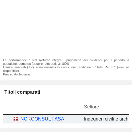
La performance "Total Return" integra i pagamenti dei dividendi per il periodo in
questione, come se fossero reinvestiti al 100%.
I valori annotati (TR) sono visualizzati con il loro rendimento "Total Return" (solo se
disponibile).
Prezzo di chiusura
Titoli comparati
Settore
NORCONSULT ASA
Ingegneri civili e archite