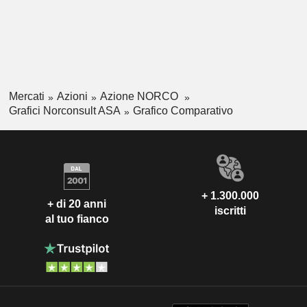
Mercati
Azioni
Azione NORCO
Grafici Norconsult ASA
Grafico Comparativo
+ 1.300.000
+ di 20 anni
iscritti
al tuo fianco