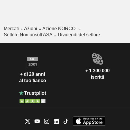
Mercati
Azioni
Azione NORCO
Settore Norconsult ASA
Dividendi del settore
+ 1.300.000
+ di 20 anni
iscritti
al tuo fianco