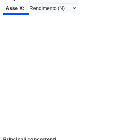
Asse X:
Principali concorrenti