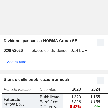
Dividendi passati su NORMA Group SE
02/07/2026
Stacco del dividendo - 0.14 EUR
Mostra altro
Storico delle pubblicazioni annuali
2023
2024
Periodo Fiscale
Dicembre
Pubblicato
1 223
1 155
Fatturato
Previsione
1 228
1 155
Milioni EUR
Differenza
-0.42%
0%