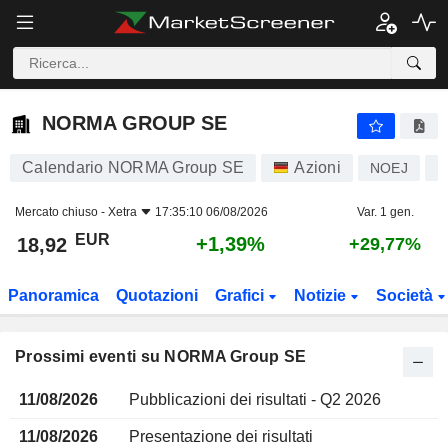
NORMA GROUP SE
NORMA GROUP SE
Calendario NORMA Group SE
Azioni
NOEJ
D
Mercato chiuso -
Xetra
17:35:10 06/08/2026
Var. 1 gen.
EUR
+1,39%
18,92
+29,77%
Panoramica
Quotazioni
Grafici
Notizie
Società
Prossimi eventi su NORMA Group SE
11/08/2026
Pubblicazioni dei risultati - Q2 2026
11/08/2026
Presentazione dei risultati