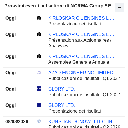
Prossimi eventi nel settore di NORMA Group SE
Oggi
KIRLOSKAR OIL ENGINES LIMITED
Presentazione dei risultati
Oggi
KIRLOSKAR OIL ENGINES LIMITED
Présentation aux Actionnaires /
Analystes
Oggi
KIRLOSKAR OIL ENGINES LIMITED
Assemblea Generale Annuale
Oggi
AZAD ENGINEERING LIMITED
Pubblicazioni dei risultati - Q1 2027
Oggi
GLORY LTD.
Pubblicazioni dei risultati - Q1 2027
Oggi
GLORY LTD.
Presentazione dei risultati
08/08/2026
KUNSHAN DONGWEI TECHNOLOGY CO., LTD.
Pubblicazioni dei risultati - Q2 2026