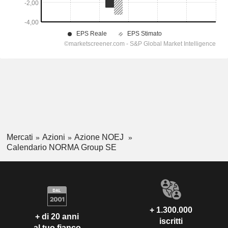
Mercati
Azioni
Azione NOEJ
Calendario NORMA Group SE
+ 1.300.000
+ di 20 anni
iscritti
al tuo fianco