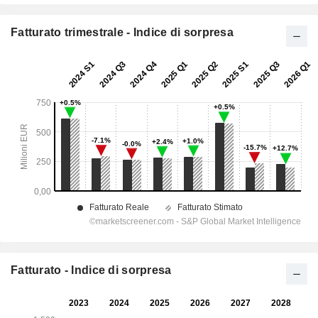
Fatturato trimestrale - Indice di sorpresa
Fatturato - Indice di sorpresa