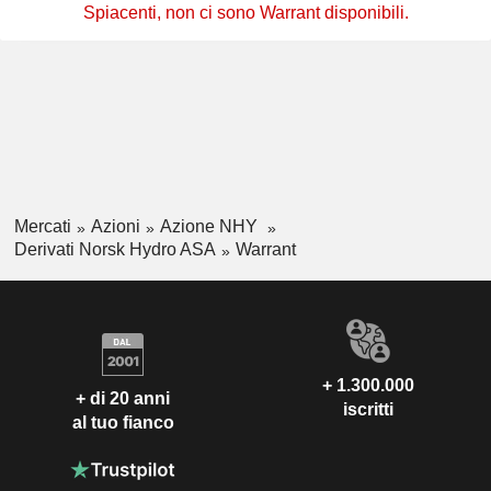
Spiacenti, non ci sono Warrant disponibili.
Mercati
Azioni
Azione NHY
Derivati Norsk Hydro ASA
Warrant
+ 1.300.000
+ di 20 anni
iscritti
al tuo fianco