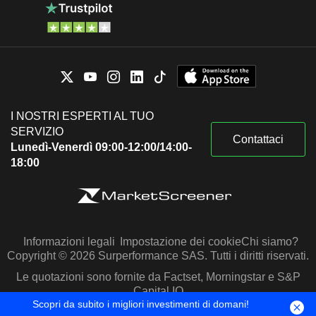
I NOSTRI ESPERTI AL TUO
SERVIZIO
Contattaci
Lunedì-Venerdì 09:00-12:00/14:00-
18:00
Informazioni legali
Impostazione dei cookie
Chi siamo?
Copyright © 2026 Surperformance SAS. Tutti i diritti riservati.
Le quotazioni sono fornite da Factset, Morningstar e S&P
Capital IQ
Scopri da subito i migliori investimenti di domani!