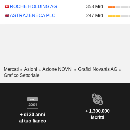
ROCHE HOLDING AG
358 Mrd
ASTRAZENECA PLC
247 Mrd
Mercati
Azioni
Azione NOVN
Grafici Novartis AG
Grafico Settoriale
+ 1.300.000
+ di 20 anni
iscritti
al tuo fianco