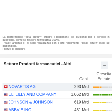
La performance "Total Return" integra i pagamenti dei dividendi per il periodo in
questione, come se fossero reinvestiti al 100%.
I valori annotati (TR) sono visualizzati con il loro rendimento "Total Return" (solo se
disponibile).
Prezzo di chiusura
Settore Prodotti farmaceutici - Altri
Crescita
Capi.
Entrate
NOVARTIS AG
293 Mrd
ELI LILLY AND COMPANY
1.062 Mrd
JOHNSON & JOHNSON
619 Mrd
ABBVIE INC.
431 Mrd