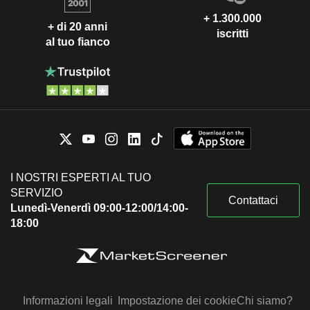
+ 1.300.000
+ di 20 anni
iscritti
al tuo fianco
I NOSTRI ESPERTI AL TUO
SERVIZIO
Contattaci
Lunedì-Venerdì 09:00-12:00/14:00-
18:00
Informazioni legali
Impostazione dei cookie
Chi siamo?