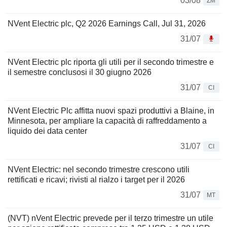
03/08
ZM
NVent Electric plc, Q2 2026 Earnings Call, Jul 31, 2026
31/07
NVent Electric plc riporta gli utili per il secondo trimestre e
il semestre conclusosi il 30 giugno 2026
31/07
CI
NVent Electric Plc affitta nuovi spazi produttivi a Blaine, in
Minnesota, per ampliare la capacità di raffreddamento a
liquido dei data center
31/07
CI
NVent Electric: nel secondo trimestre crescono utili
rettificati e ricavi; rivisti al rialzo i target per il 2026
31/07
MT
(NVT) nVent Electric prevede per il terzo trimestre un utile