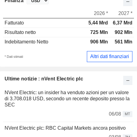
Finanza
2026 *
2027 *
Fatturato
5,44 Mrd
6,37 Mrd
Risultato netto
725 Mln
902 Mln
Indebitamento Netto
906 Mln
561 Mln
Altri dati finanziari
* Dati stimati
Ultime notizie : nVent Electric plc
NVent Electric: un insider ha venduto azioni per un valore
di 3.708.018 USD, secondo un recente deposito presso la
SEC
06/08
MT
NVent Electric plc: RBC Capital Markets ancora positivo