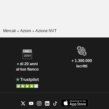
Mercati
Azioni
Azione NVT
+ 1.300.000
+ di 20 anni
iscritti
al tuo fianco