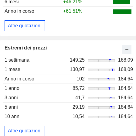
6 mesi
+46,21%
Anno in corso
+61,51%
Altre quotazioni
Estremi dei prezzi
1 settimana
149,25
168,09
1 mese
130,97
168,09
Anno in corso
102
184,64
1 anno
85,72
184,64
3 anni
41,7
184,64
5 anni
29,19
184,64
10 anni
10,54
184,64
Altre quotazioni