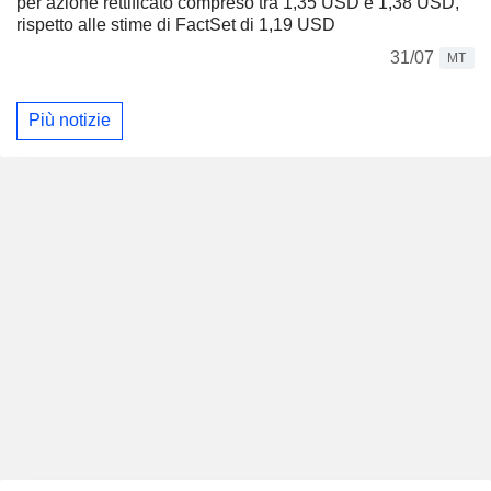
per azione rettificato compreso tra 1,35 USD e 1,38 USD,
rispetto alle stime di FactSet di 1,19 USD
31/07
MT
Più notizie