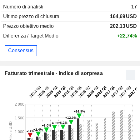
Numero di analisti
17
Ultimo prezzo di chiusura
164,69
USD
Prezzo obiettivo medio
202,13
USD
Differenza / Target Medio
+22,74%
Consensus
Fatturato trimestrale - Indice di sorpresa