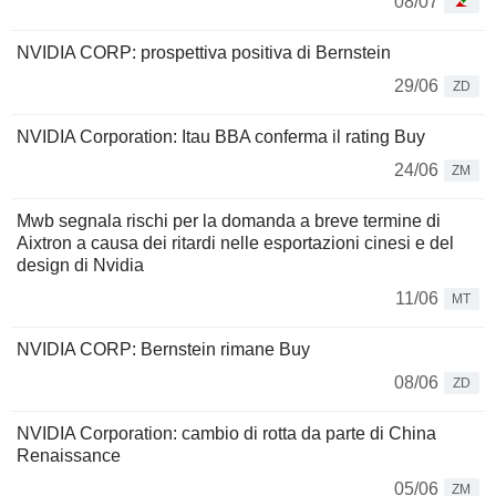
08/07
NVIDIA CORP: prospettiva positiva di Bernstein
29/06
ZD
NVIDIA Corporation: Itau BBA conferma il rating Buy
24/06
ZM
Mwb segnala rischi per la domanda a breve termine di
Aixtron a causa dei ritardi nelle esportazioni cinesi e del
design di Nvidia
11/06
MT
NVIDIA CORP: Bernstein rimane Buy
08/06
ZD
NVIDIA Corporation: cambio di rotta da parte di China
Renaissance
05/06
ZM