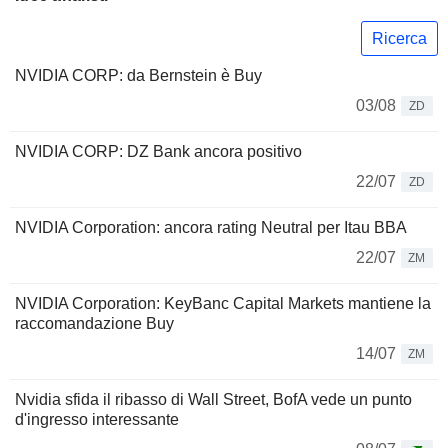
Ricerca
NVIDIA CORP: da Bernstein è Buy
03/08
ZD
NVIDIA CORP: DZ Bank ancora positivo
22/07
ZD
NVIDIA Corporation: ancora rating Neutral per Itau BBA
22/07
ZM
NVIDIA Corporation: KeyBanc Capital Markets mantiene la
raccomandazione Buy
14/07
ZM
Nvidia sfida il ribasso di Wall Street, BofA vede un punto
d'ingresso interessante