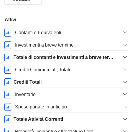
Periodo
Attivi
Fiscale:
Gennaio
Contanti e Equivalenti
Investimenti a breve termine
Totale di contanti e investimenti a breve termine
Crediti Commerciali, Totale
Crediti Totali
Inventario
Spese pagate in anticipo
Totale Attività Correnti
Proprietà, Impianti e Attrezzature Lordi