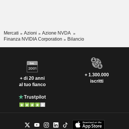
Mercati
Azioni
Azione NVDA
Finanza NVIDIA Corporation
Bilancio
+ 1.300.000
+ di 20 anni
iscritti
al tuo fianco