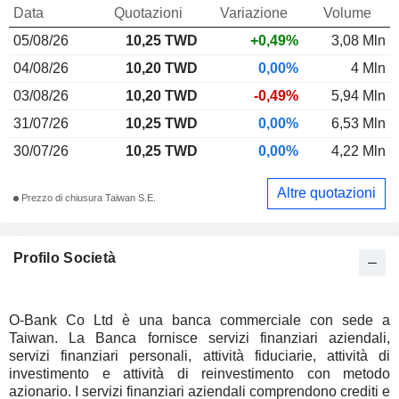
Data
Quotazioni
Variazione
Volume
05/08/26
10,25 TWD
+0,49%
3,08 Mln
04/08/26
10,20 TWD
0,00%
4 Mln
03/08/26
10,20 TWD
-0,49%
5,94 Mln
31/07/26
10,25 TWD
0,00%
6,53 Mln
30/07/26
10,25 TWD
0,00%
4,22 Mln
Altre quotazioni
Prezzo di chiusura Taiwan S.E.
Profilo Società
O-Bank Co Ltd è una banca commerciale con sede a
Taiwan. La Banca fornisce servizi finanziari aziendali,
servizi finanziari personali, attività fiduciarie, attività di
investimento e attività di reinvestimento con metodo
azionario. I servizi finanziari aziendali comprendono crediti e