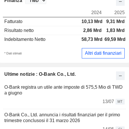
Finanza
2024
2025
Fatturato
10,13 Mrd
9,31 Mrd
Risultato netto
2,86 Mrd
1,83 Mrd
Indebitamento Netto
58,73 Mrd
69,59 Mrd
Altri dati finanziari
* Dati stimati
Ultime notizie : O-Bank Co., Ltd.
O-Bank registra un utile ante imposte di 575,5 Mio di TWD
a giugno
13/07
MT
O-Bank Co., Ltd. annuncia i risultati finanziari per il primo
trimestre conclusosi il 31 marzo 2026