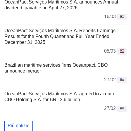
OceanPact Serviços Marítimos S.A. announces Annual
dividend, payable on April 27, 2026
16/03
OceanPact Serviços Marítimos S.A. Reports Earnings
Results for the Fourth Quarter and Full Year Ended
December 31, 2025
05/03
Brazilian maritime services firms Oceanpact, CBO
announce merger
27/02
OceanPact Serviços Marítimos S.A. agreed to acquire
CBO Holding S.A. for BRL 2.6 billion.
27/02
Più notizie