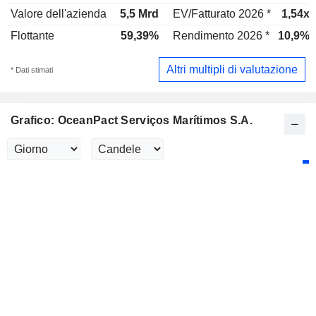
Valore dell'azienda
5,5 Mrd
EV/Fatturato 2026 *
1,54x
Flottante
59,39%
Rendimento 2026 *
10,9%
Altri multipli di valutazione
* Dati stimati
Grafico: OceanPact Serviços Marítimos S.A.