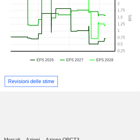
Revisioni delle stime
Mercati
Azioni
Azione OPCT3