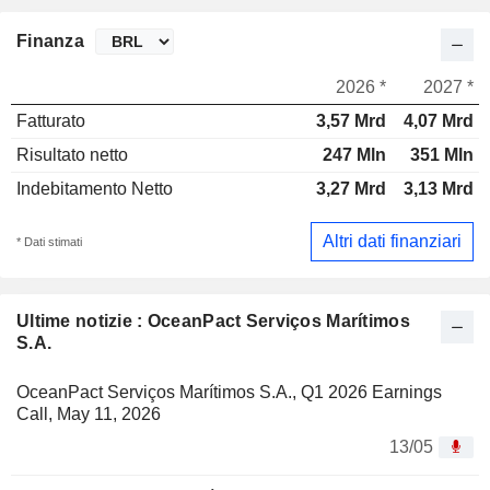
Finanza
2026 *
2027 *
Fatturato
3,57 Mrd
4,07 Mrd
Risultato netto
247 Mln
351 Mln
Indebitamento Netto
3,27 Mrd
3,13 Mrd
Altri dati finanziari
* Dati stimati
Ultime notizie : OceanPact Serviços Marítimos
S.A.
OceanPact Serviços Marítimos S.A., Q1 2026 Earnings
Call, May 11, 2026
13/05