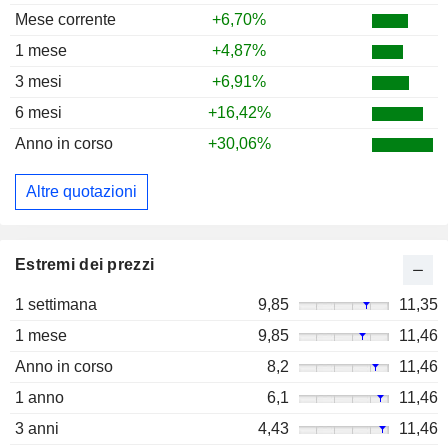
Mese corrente
+6,70%
1 mese
+4,87%
3 mesi
+6,91%
6 mesi
+16,42%
Anno in corso
+30,06%
Altre quotazioni
Estremi dei prezzi
1 settimana
9,85
11,35
1 mese
9,85
11,46
Anno in corso
8,2
11,46
1 anno
6,1
11,46
3 anni
4,43
11,46