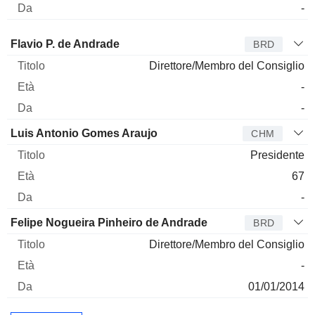
-
Amministratore
Titolo
Età
Da
Flavio P. de Andrade
BRD
Direttore/Membro del Consiglio
-
-
Luis Antonio Gomes Araujo
CHM
Presidente
67
-
Felipe Nogueira Pinheiro de Andrade
BRD
Direttore/Membro del Consiglio
-
01/01/2014