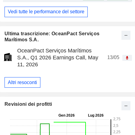
Vedi tutte le performance del settore
Ultima trascrizione: OceanPact Serviços
Marítimos S.A.
OceanPact Serviços Marítimos
S.A., Q1 2026 Earnings Call, May
13/05
11, 2026
Altri resoconti
Revisioni dei profitti