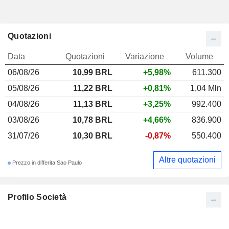
Quotazioni
Data
Quotazioni
Variazione
Volume
06/08/26
10,99
BRL
+5,98%
611.300
05/08/26
11,22 BRL
+0,81%
1,04 Mln
04/08/26
11,13 BRL
+3,25%
992.400
03/08/26
10,78 BRL
+4,66%
836.900
31/07/26
10,30 BRL
-0,87%
550.400
Altre quotazioni
Prezzo in differita Sao Paulo
Profilo Società