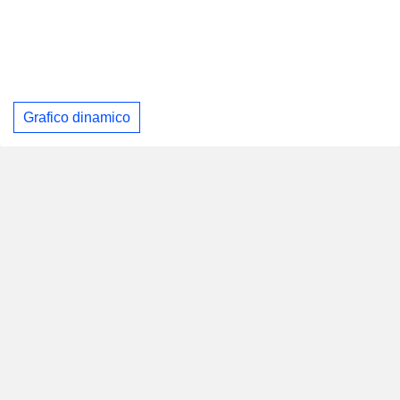
Grafico dinamico