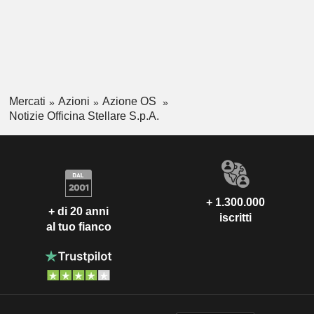
Mercati
Azioni
Azione OS
Notizie Officina Stellare S.p.A.
+ 1.300.000
+ di 20 anni
iscritti
al tuo fianco