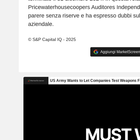
Pricewaterhousecoopers Auditores Independ
parere senza riserve e ha espresso dubbi sul
aziendale.
© S&P Capital IQ - 2025
Aggiungi MarketScreener