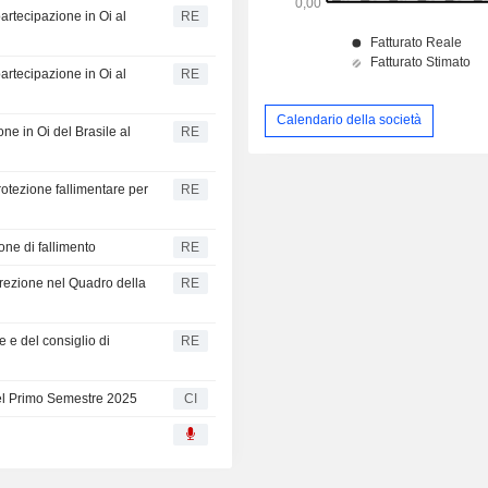
artecipazione in Oi al
RE
artecipazione in Oi al
RE
Calendario della società
e in Oi del Brasile al
RE
rotezione fallimentare per
RE
ione di fallimento
RE
irezione nel Quadro della
RE
e e del consiglio di
RE
 del Primo Semestre 2025
CI