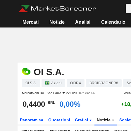
Mercati
Notizie
Analisi
Calendario
OI S.A.
Oi S.A.
Azioni
OIBR4
BROIBRACNPR8
Se
Mercato chiuso -
Sao Paulo
22:00:00 07/08/2026
Varia
0,4400
0,00%
BRL
+18
Panoramica
Quotazioni
Grafici
Notizie
Socie