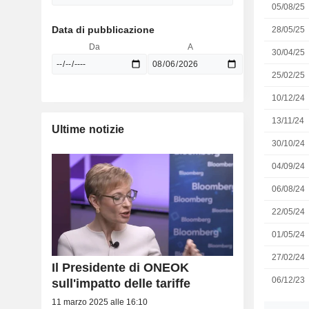
05/08/25
Data di pubblicazione
28/05/25
Da
A
30/04/25
25/02/25
10/12/24
13/11/24
Ultime notizie
30/10/24
04/09/24
06/08/24
22/05/24
01/05/24
27/02/24
Il Presidente di ONEOK
06/12/23
sull'impatto delle tariffe
11 marzo 2025 alle 16:10