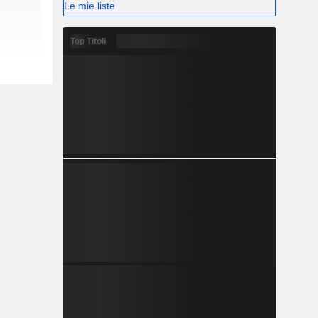
Le mie liste
Top Titoli