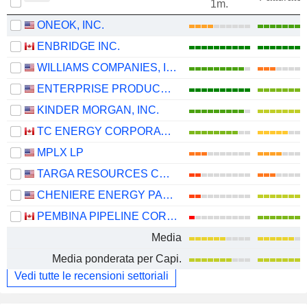
1m.
ONEOK, INC.
ENBRIDGE INC.
WILLIAMS COMPANIES, INC.
ENTERPRISE PRODUCTS PARTNERS L.P.
KINDER MORGAN, INC.
TC ENERGY CORPORATION
MPLX LP
TARGA RESOURCES CORP.
CHENIERE ENERGY PARTNERS, L.P.
PEMBINA PIPELINE CORPORATION
Media
Media ponderata per Capi.
Vedi tutte le recensioni settoriali