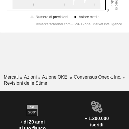
Mercati
Azioni
Azione OKE
Consensus Oneok, Inc.
Revisioni delle Stime
+ 1.300.000
+ di 20 anni
iscritti
al tuo fianco