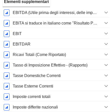
Elementi supplementari
EBITDA (Utile prima degli interessi, delle imposte, del deprezzamento e dell'ammortamento)
EBITA si traduce in italiano come "Risultato Prima di Interessi, Tasse e Ammortamenti".
EBIT
EBITDAR
Ricavi Totali (Come Riportato)
Tasso di Imposizione Effettivo - (Rapporto)
Tasse Domestiche Correnti
Tasse Esterne Correnti
Imposte correnti totali
Imposte differite nazionali